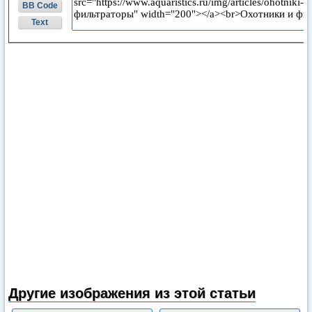
BB Code
Text
Другие изображения из этой статьи