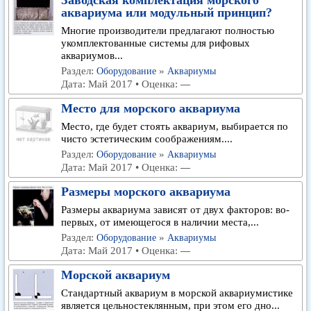
Заводская комплектация морского
аквариума или модульный принцип?
Многие производители предлагают полностью
укомплектованные системы для рифовых
аквариумов...
Раздел:
»
Оборудование
Аквариумы
Дата: Май 2017 • Оценка:
—
Место для морского аквариума
Место, где будет стоять аквариум, выбирается по
чисто эстетическим соображениям....
Раздел:
»
Оборудование
Аквариумы
Дата: Май 2017 • Оценка:
—
Размеры морского аквариума
Размеры аквариума зависят от двух факторов: во-
первых, от имеющегося в наличии места,...
Раздел:
»
Оборудование
Аквариумы
Дата: Май 2017 • Оценка:
—
Морской аквариум
Стандартный аквариум в морской аквариумистике
является цельностеклянным, при этом его дно...