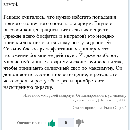
зимой.
Раньше считалось, что нужно избегать попадания
прямого солнечного света на аквариум. Вкупе с
высокой концентрацией питательных веществ
(прежде всего фосфатов и нитратов) это нередко
приводило к нежелательному росту водорослей.
Сегодня благодаря эффективным фильтрам это
положение больше не действует. И даже наоборот,
многие публичные аквариумы сконструированы так,
чтобы принимать солнечный свет по максимуму. Он
дополняет искусственное освещение, в результате
чего кораллы растут быстрее и приобретают
насыщенную окраску.
Источник:
«Морской аквариум. От планирования к успешному
содержанию», Д. Брокманн, 2008
Статья проверена:
Быков Сергей
0
Оцените статью: