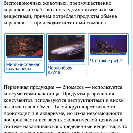
беспозвоночных животных, преимущественно
кораллов, и снабжают последних питательными
веществами, причем потребляя продукты обмена
кораллов, — происходит истинный симбиоз.
Что такое риф?
Многочисленная
Чернопёрая
фауна рифа
акула
Первичная продукция — биомасса — используется
консументами как пища. Продукты разрушения
консументов используются деструктантами и вновь
включаются в обмен. Такой круговорот веществ
происходит и в аквариуме, но из-за невозможности
воспроизвести все звенья экологической цепочки в
системе накапливаются определенные вещества, в то
время как количество других уменьшается за счет