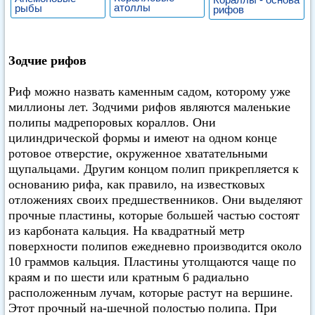
атоллы
рыбы
рифов
Зодчие рифов
Риф можно назвать каменным садом, которому уже
миллионы лет. Зодчими рифов являются маленькие
полипы мадрепоровых кораллов. Они
цилиндрической формы и имеют на одном конце
ротовое отверстие, окруженное хватательными
щупальцами. Другим концом полип прикрепляется к
основанию рифа, как правило, на известковых
отложениях своих предшественников. Они выделяют
прочные пластины, которые большей частью состоят
из карбоната кальция. На квадратный метр
поверхности полипов ежедневно производится около
10 граммов кальция. Пластины утолщаются чаще по
краям и по шести или кратным 6 радиально
расположенным лучам, которые растут на вершине.
Этот прочный на-шечной полостью полипа. При