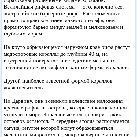
образованы различными видами кораллов.
Величайшая рифовая система — это, конечно лее,
австралийские барьерные рифы. Расположенные
прямо по краю континентального шельфа, они
формируют барьер между землей и мелководьем и
глубоким морем.
На круто обрывающемся наружном крае рифа растут
мадрепоровые кораллы до глубины 40 м, на
внутренней поверхности вследствие меньшего
течения встречаются филигранные формы кораллов.
Другой наиболее известной формой кораллов
являются атоллы.
По Дарвину, они возникли вследствие наложения
краевых рифов на острова, которые в конце концов
утонули в морс. Коралловые кольца вокруг таких
островов остаются. В середине атолла располагается
лагуна, внутри которой могут образовываться
маленькие микроатоллы, микробарьерные и плоские