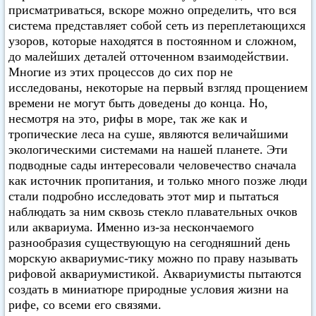
присматриваться, вскоре можно определить, что вся
система представляет собой сеть из переплетающихся
узоров, которые находятся в постоянном и сложном,
до малейших деталей отточенном взаимодействии.
Многие из этих процессов до сих пор не
исследованы, некоторые на первый взгляд прощением
времени не могут быть доведены до конца. Но,
несмотря на это, рифы в море, так же как и
тропические леса на суше, являются величайшими
экологическими системами на нашей планете. Эти
подводные сады интересовали человечество сначала
как источник пропитания, и только много позже люди
стали подробно исследовать этот мир и пытаться
наблюдать за ним сквозь стекло плавательных очков
или аквариума. Именно из-за нескончаемого
разнообразия существующую на сегодняшний день
морскую аквариумис-тику можно по праву называть
рифовой аквариумистикой. Аквариумисты пытаются
создать в миниатюре природные условия жизни на
рифе, со всеми его связями.