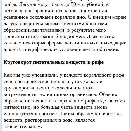
рифы. Лагуны могут быть до 50 м глубиной, в
которых, как правило, песчаное, илистое или
усыпанное осколками кораллов дно. С внещим морем
лагуна соединена множественными каналами,
образованными течениями, в результате чего
происходит постоянный водообмен. Даже в этих
каналах некоторые формы жизни находят подходящие
для них специфические условия и места обитания.
Круговорот питательных веществ в рифе
Как мы уже упоминали, у каждого кораллового рифа
своя специфическая биология, так же как и
круговорот веществ, экология и частота
встречаемости тех или иных организмов. Обычно
образование веществ в коралловом рифе идет весьма
интенсивно, но большая часть веществ вновь
используется в системе. Таким образом количество
веществ, растворенных в воде, является
незначительным.