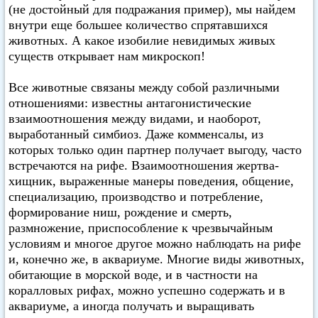
(не достойный для подражания пример), мы найдем
внутри еще большее количество спрятавшихся
животных. А какое изобилие невидимых живых
существ открывает нам микроскоп!
Все животные связаны между собой различными
отношениями: известны антагонистические
взаимоотношения между видами, и наоборот,
выработанный симбиоз. Даже комменсалы, из
которых только один партнер получает выгоду, часто
встречаются на рифе. Взаимоотношения жертва-
хищник, выраженные манеры поведения, общение,
специализацию, производство и потребление,
формирование ниш, рождение и смерть,
размножение, приспособление к чрезвычайным
условиям и многое другое можно наблюдать на рифе
и, конечно же, в аквариуме. Многие виды животных,
обитающие в морской воде, и в частности на
коралловых рифах, можно успешно содержать и в
аквариуме, а иногда получать и выращивать