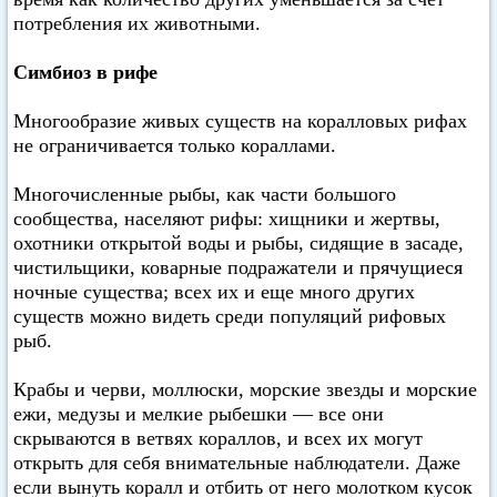
потребления их животными.
Симбиоз в рифе
Многообразие живых существ на коралловых рифах
не ограничивается только кораллами.
Многочисленные рыбы, как части большого
сообщества, населяют рифы: хищники и жертвы,
охотники открытой воды и рыбы, сидящие в засаде,
чистильщики, коварные подражатели и прячущиеся
ночные существа; всех их и еще много других
существ можно видеть среди популяций рифовых
рыб.
Крабы и черви, моллюски, морские звезды и морские
ежи, медузы и мелкие рыбешки — все они
скрываются в ветвях кораллов, и всех их могут
открыть для себя внимательные наблюдатели. Даже
если вынуть коралл и отбить от него молотком кусок