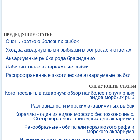
ПРЕДЫДУЩИЕ СТАТЬИ
Очень кратко о болезнях рыбок
Уход за аквариумными рыбками в вопросах и ответах
Аквариумные рыбки рода брахиданио
Лабиринтовые аквариумные рыбки
Распространенные экзотические аквариумные рыбки
СЛЕДУЮЩИЕ СТАТЬИ
Кого поселить в аквариум: обзор наиболее популярных
видов морских рыб
Разновидности морских аквариумных рыбок
Кораллы - один из видов морских беспозвоночных.
Обзор кораллов, пригодных для аквариума
Ракообразные - обитатели кораллового рифа и
морского аквариума
Иглокожие жители моря и домашних аквариумов