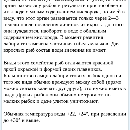
орган развился у рыбок в результате приспособления
их к воде с малым содержанием кислорода, но имей в
виду, что этот орган развивается только через 2—3
недели после появления личинок из икры, а до этого
они нуждаются, наоборот, в воде с обильным
содержанием кислорода. В момент развития
лабиринта замечена частичная гибель мальков. Для
взрослых рыб состав воды значения не имеет.
Виды этого семейства рыб отличаются красивой
яркой окраской и формой своих плавников.
Большинство самцов лабиринтовых рыбок одного и
того же вида обычно враждуют между собой (прямо
можно сказать калечат друг друга), это нужно иметь в
виду. Других рыбок они обычно не трогают, но
мелких рыбок и даже улиток уничтожают.
Обычная температура воды +22, +24°, при разведении
до +30° и выше.