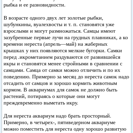
рыбка и ее разновидности.
В возрасте одного двух лет золотые рыбки,
шубункины, вуалехвосты и т. п. становятся уже
взрослыми и могут размножаться. Самцы имеют
зазубренные первые лучи на грудных плавниках, а ко
времени нереста (апрель—май) на жаберных
крышках у них появляются мелкие бугорки. Самки
перед .икрометанием раздуваются от развившейся
икры и становятся менее стройными в сравнении с
самцами. Самца от самки можно отличить и по их
поведению. Примерно за месяц до нереста самок надо
отсадить от самцов и хорошо кормить животным
кормом. В аквариумах для самок не должно быть
растений, потираясь о которые они могут
преждевременно выметать икру.
Для нереста аквариум надо брать просторный.
Примерно, в четырех-, пятиведерном аквариуме
можно поместить для нереста одну хорошо развитую