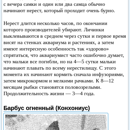
с вечера самки и один или два самца обычно
начинают нерест, который проходит очень бурно.
Нерест длится несколько часов, по окончании
которого производителей убирают. Личинки
выклевываются в среднем через сутки и первое время
висят на стенках аквариума и растениях, а затем
имеют интересную особенность так «здорово»
спрятаться, что аквариумист часто ошибочно думает,
что мальки все погибли, но на 4—5 сутки мальки
начинают плавать по всему нерестилищу. С этого
момента их начинают кормить сначала инфузориями,
затем микрокормом и мелкими рачками. К 8—12
месяцам рыбки становятся половозрелыми.
Продолжительность жизни — 3—4 года.
Барбус огненный (Конхониус)