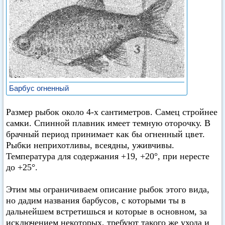
Барбус огненный
Размер рыбок около 4-х сантиметров. Самец стройнее
самки. Спинной плавник имеет темную оторочку. В
брачный период принимает как бы огненный цвет.
Рыбки неприхотливы, всеядны, уживчивы.
Температура для содержания +19, +20°, при нересте
до +25°.
Этим мы ограничиваем описание рыбок этого вида,
но дадим названия барбусов, с которыми ты в
дальнейшем встретишься и которые в основном, за
исключением некоторых, требуют такого же ухода и