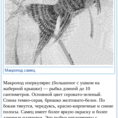
Макропод самец
Макропод оперкулярис (большеног с ушком на
жаберной крышке) — рыбка длиной до 10
сантиметров. Основной цвет серовато-зеленый.
Спина темно-серая, брюшко желтовато-белое. По
бокам тянутся, чередуясь, красно-кирпичные и синие
полосы. Самец имеет более яркую окраску и более
длинные плавники. Эти рыбки неуживчивы с