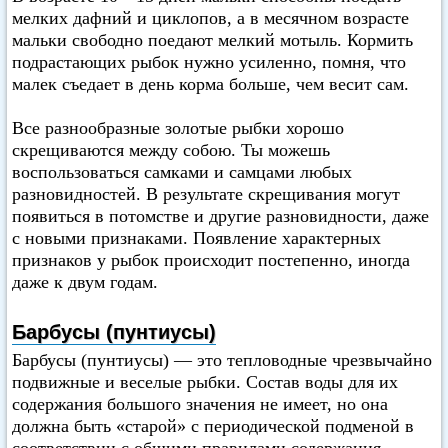
мелких дафний и циклопов, а в месячном возрасте
мальки свободно поедают мелкий мотыль. Кормить
подрастающих рыбок нужно усиленно, помня, что
малек съедает в день корма больше, чем весит сам.
Все разнообразные золотые рыбки хорошо
скрещиваются между собою. Ты можешь
воспользоваться самками и самцами любых
разновидностей. В результате скрещивания могут
появиться в потомстве и другие разновидности, даже
с новыми признаками. Появление характерных
признаков у рыбок происходит постепенно, иногда
даже к двум годам.
Барбусы (пунтиусы)
Барбусы (пунтиусы) — это тепловодные чрезвычайно
подвижные и веселые рыбки. Состав воды для их
содержания большого значения не имеет, но она
должна быть «старой» с периодической подменой в