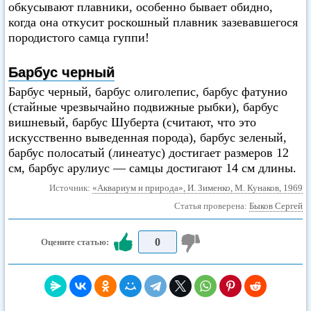
обкусывают плавники, особенно бывает обидно,
когда она откусит роскошный плавник зазевавшегося
породистого самца гуппи!
Барбус черный
Барбус черный, барбус олиголепис, барбус фатунио
(стайные чрезвычайно подвижные рыбки), барбус
вишневый, барбус Шуберта (считают, что это
искусственно выведенная порода), барбус зеленый,
барбус полосатый (линеатус) достигает размеров 12
см, барбус арулиус — самцы достигают 14 см длины.
Источник:
«Аквариум и природа», И. Зименко, М. Кунаков, 1969
Статья проверена:
Быков Сергей
0
Оцените статью: