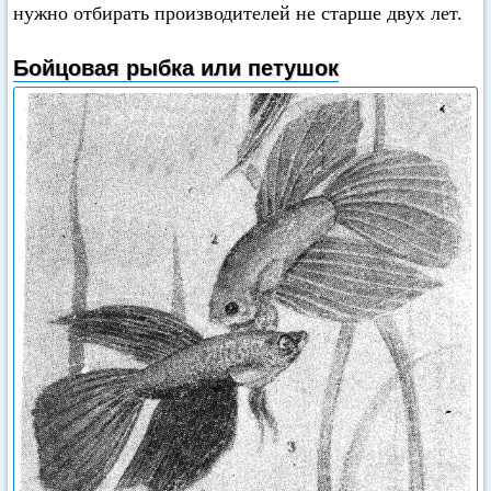
нужно отбирать производителей не старше двух лет.
Бойцовая рыбка или петушок