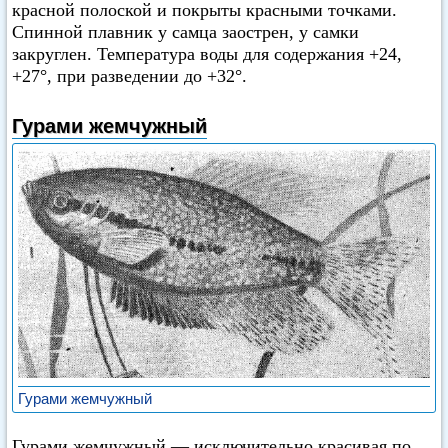
красной полоской и покрыты красными точками.
Спинной плавник у самца заострен, у самки
закруглен. Температура воды для содержания +24,
+27°, при разведении до +32°.
Гурами жемчужный
Гурами жемчужный
Гурами жемчужный — исключительно красивая по