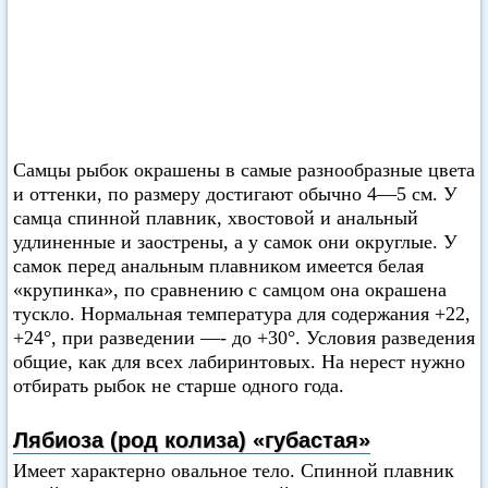
Самцы рыбок окрашены в самые разнообразные цвета
и оттенки, по размеру достигают обычно 4—5 см. У
самца спинной плавник, хвостовой и анальный
удлиненные и заострены, а у самок они округлые. У
самок перед анальным плавником имеется белая
«крупинка», по сравнению с самцом она окрашена
тускло. Нормальная температура для содержания +22,
+24°, при разведении —- до +30°. Условия разведения
общие, как для всех лабиринтовых. На нерест нужно
отбирать рыбок не старше одного года.
Лябиоза (род колиза) «губастая»
Имеет характерно овальное тело. Спинной плавник