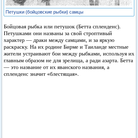
Петушки (бойцовские рыбки) самцы
Бойцовая рыбка или петушок (Бетта спленденс).
Петушками они названы за свой строптивый
характер — драки между самцами, и за яркую
раскраску. На их родине Бирме и Таиланде местные
жители устраивают бои между рыбками, используя их
главным образом не для зрелища, а ради азарта. Бетта
— это название от их яванского названия, а
спленденс значит «блестящая».