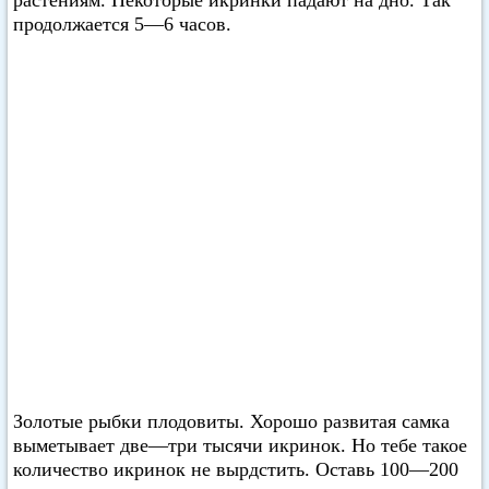
растениям. Некоторые икринки падают на дно. Так
продолжается 5—6 часов.
Золотые рыбки плодовиты. Хорошо развитая самка
выметывает две—три тысячи икринок. Но тебе такое
количество икринок не вырдстить. Оставь 100—200