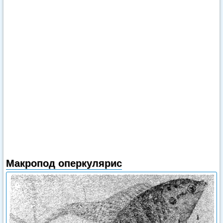
Макропод оперкулярис