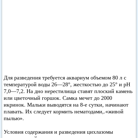
Для разведения требуется аквариум объемом 80 л с
температурой воды 26—28°, жесткостью до 25° и pH
7,0—7,2. На дно нерестилища ставят плоский камень
или цветочный горшок. Самка мечет до 2000
икринок. Мальки выводятся на 8-е сутки, начинают
плавать. Их следует кормить нематодами,.«живой
пылью».
Условия содержания и разведения цихлазомы