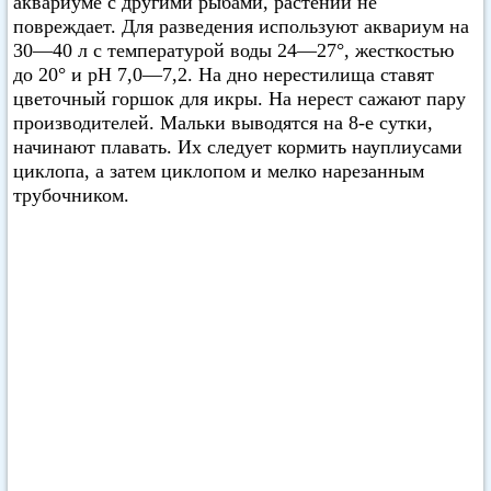
аквариуме с другими рыбами, растений не
повреждает. Для разведения используют аквариум на
30—40 л с температурой воды 24—27°, жесткостью
до 20° и pH 7,0—7,2. На дно нерестилища ставят
цветочный горшок для икры. На нерест сажают пару
производителей. Мальки выводятся на 8-е сутки,
начинают плавать. Их следует кормить науплиусами
циклопа, а затем циклопом и мелко нарезанным
трубочником.