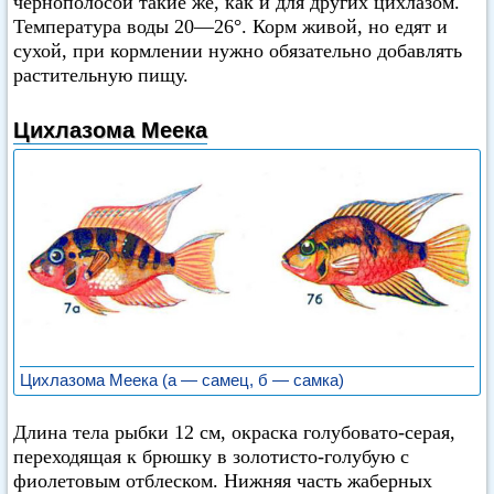
чернополосой такие же, как и для других цихлазом.
Температура воды 20—26°. Корм живой, но едят и
сухой, при кормлении нужно обязательно добавлять
растительную пищу.
Цихлазома Меека
Цихлазома Меека (а — самец, б — самка)
Длина тела рыбки 12 см, окраска голубовато-серая,
переходящая к брюшку в золотисто-голубую с
фиолетовым отблеском. Нижняя часть жаберных