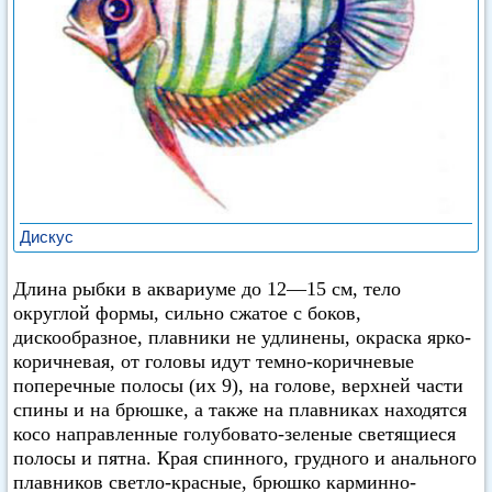
Дискус
Длина рыбки в аквариуме до 12—15 см, тело
округлой формы, сильно сжатое с боков,
дискообразное, плавники не удлинены, окраска ярко-
коричневая, от головы идут темно-коричневые
поперечные полосы (их 9), на голове, верхней части
спины и на брюшке, а также на плавниках находятся
косо направленные голубовато-зеленые светящиеся
полосы и пятна. Края спинного, грудного и анального
плавников светло-красные, брюшко карминно-