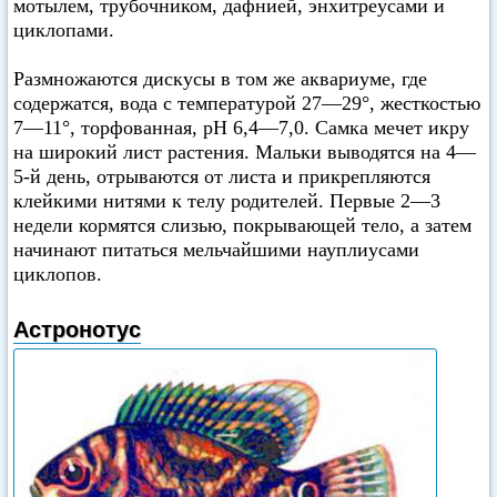
мотылем, трубочником, дафнией, энхитреусами и
циклопами.
Размножаются дискусы в том же аквариуме, где
содержатся, вода с температурой 27—29°, жесткостью
7—11°, торфованная, pH 6,4—7,0. Самка мечет икру
на широкий лист растения. Мальки выводятся на 4—
5-й день, отрываются от листа и прикрепляются
клейкими нитями к телу родителей. Первые 2—3
недели кормятся слизью, покрывающей тело, а затем
начинают питаться мельчайшими науплиусами
циклопов.
Астронотус