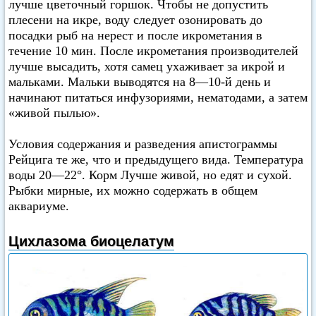
лучше цветочный горшок. Чтобы не допустить
плесени на икре, воду следует озонировать до
посадки рыб на нерест и после икрометания в
течение 10 мин. После икрометания производителей
лучше высадить, хотя самец ухаживает за икрой и
мальками. Мальки выводятся на 8—10-й день и
начинают питаться инфузориями, нематодами, а затем
«живой пылью».
Условия содержания и разведения апистограммы
Рейцига те же, что и предыдущего вида. Температура
воды 20—22°. Корм Лучше живой, но едят и сухой.
Рыбки мирные, их можно содержать в общем
аквариуме.
Цихлазома биоцелатум