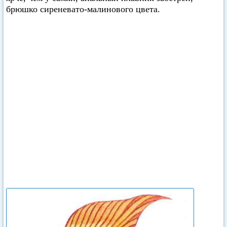
брюшко сиреневато-малинового цвета.