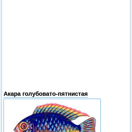
Акара голубовато-пятнистая