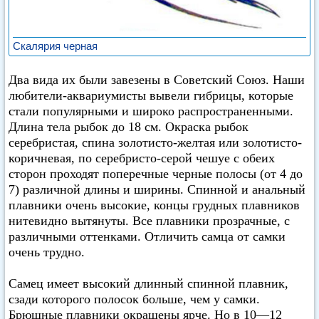
Скалярия черная
Два вида их были завезены в Советский Союз. Наши
любители-аквариумисты вывели гибрицы, которые
стали популярными и широко распространенными.
Длина тела рыбок до 18 см. Окраска рыбок
серебристая, спина золотисто-желтая или золотисто-
коричневая, по серебристо-серой чешуе с обеих
сторон проходят поперечные черные полосы (от 4 до
7) различной длины и ширины. Спинной и анальный
плавники очень высокие, концы грудных плавников
нитевидно вытянуты. Все плавники прозрачные, с
различными оттенками. Отличить самца от самки
очень трудно.
Самец имеет высокий длинный спинной плавник,
сзади которого полосок больше, чем у самки.
Брюшные плавники окрашены ярче. Но в 10—12