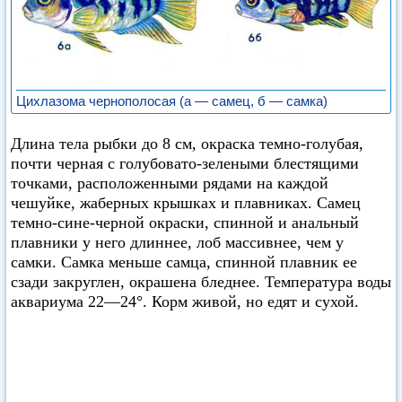
Цихлазома чернополосая (а — самец, б — самка)
Длина тела рыбки до 8 см, окраска темно-голубая,
почти черная с голубовато-зелеными блестящими
точками, расположенными рядами на каждой
чешуйке, жаберных крышках и плавниках. Самец
темно-сине-черной окраски, спинной и анальный
плавники у него длиннее, лоб массивнее, чем у
самки. Самка меньше самца, спинной плавник ее
сзади закруглен, окрашена бледнее. Температура воды
аквариума 22—24°. Корм живой, но едят и сухой.