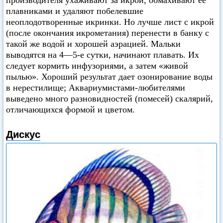
производителя ухаживают за икрой, обмахивают ее
плавниками и удаляют побелевшие
неоплодотворенные икринки. Но лучше лист с икрой
(после окончания икрометания) перенести в банку с
такой же водой и хорошей аэрацией. Мальки
выводятся на 4—5-е сутки, начинают плавать. Их
следует кормить инфузориями, а затем «живой
пылью». Хороший результат дает озонирование воды
в нерестилище; Аквариумистами-любителями
выведено много разновидностей (помесей) скалярий,
отличающихся формой и цветом.
Дискус