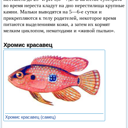
во время нереста кладут на дно нерестилища крупные
камни. Мальки выводятся на 5—6-е сутки и
прикрепляются к телу родителей, некоторое время
питаются выделениями кожи, а затем их кормят
мелким циклопом, нематодами и «живой пылью».
Хромис красавец
Хромис красавец (самец)