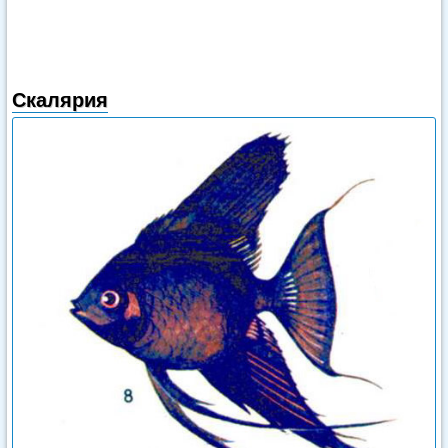
Скалярия