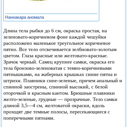
Наннакара аномала
Длина тела рыбки до 6 см, окраска простая, на
зеленовато-коричневом фоне каждой чешуйки
расположено маленькое треугольное коричневое
пятно. Все тело отсвечивается зелбновато-золотым
цветом. Глаза красные или желтовато-красные.
Зрачок черный. Самец крупнее самки, окраска его
тела бронзово-зеленоватая с темно-коричневыми
пятнышками, на жаберных крышках синие пятна и
штрихи. Плавники сине-зеленые, причем анальный и
спинной заострены, спинной высокий, с белой
оторочкой и красным кантом. Брюшные плавники
желто-зеленые, грудные — прозрачные. Тело самки
длиной 3,5—4 см, желтоватой окраски, вдоль
проходят две темные полосы, пересекающиеся с
поперечными пятнами.