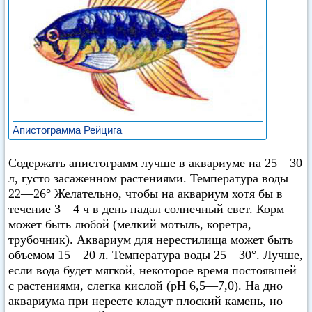
Апистограмма Рейцига
Содержать апистограмм лучше в аквариуме на 25—30
л, густо засаженном растениями. Температура воды
22—26° Желательно, чтобы на аквариум хотя бы в
течение 3—4 ч в день падал солнечный свет. Корм
может быть любой (мелкий мотыль, коретра,
трубочник). Аквариум для нерестилища может быть
объемом 15—20 л. Температура воды 25—30°. Лучше,
если вода будет мягкой, некоторое время постоявшей
с растениями, слегка кислой (pH 6,5—7,0). На дно
аквариума при нересте кладут плоский камень, но