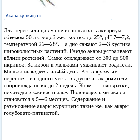
Акара курвицепс
Для нерестилища лучше использовать аквариум
объемом 50 л с водой жесткостью до 25°, pH 7—7,2,
температурой 26—28°. На дно сажают 2—3 кустика
широколистных растений. Гнездо акары устраивают
вблизи растений. Самка откладывает от 300 до 500
икринок. За икрой и мальками ухаживают родители.
Мальки выводятся на 4-й день. В это время их
переносят из одного места в другое и так родители
сопровождают их до 2 недель. Корм — коловратки,
нематоды и «живая пыль». Половозрелыми акары
становятся в 5—6 месяцев. Содержание и
размножение акары курвицепс такие же, как акары
голубовато-пятнистой.