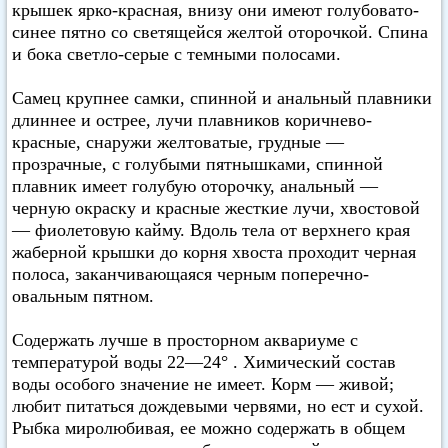
крышек ярко-красная, внизу они имеют голубовато-
синее пятно со светящейся желтой оторочкой. Спина
и бока светло-серые с темными полосами.
Самец крупнее самки, спинной и анальный плавники
длиннее и острее, лучи плавников коричнево-
красные, снаружи желтоватые, грудные —
прозрачные, с голубыми пятнышками, спинной
плавник имеет голубую оторочку, анальный —
черную окраску и красные жесткие лучи, хвостовой
— фиолетовую кайму. Вдоль тела от верхнего края
жаберной крышки до корня хвоста проходит черная
полоса, заканчивающаяся черным поперечно-
овальным пятном.
Содержать лучше в просторном аквариуме с
температурой воды 22—24° . Химический состав
воды особого значение не имеет. Корм — живой;
любит питаться дождевыми червями, но ест и сухой.
Рыбка миролюбивая, ее можно содержать в общем