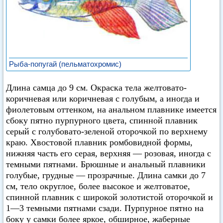
Рыба-попугай (пельматохромис)
Длина самца до 9 см. Окраска тела желтовато-
коричневая или коричневая с голубым, а иногда и
фиолетовым оттенком, на анальном плавнике имеется
сбоку пятно пурпурного цвета, спинной плавник
серый с голубовато-зеленой оторочкой по верхнему
краю. Хвостовой плавник ромбовидной формы,
нижняя часть его серая, верхняя — розовая, иногда с
темными пятнами. Брюшные и анальный плавники
голубые, грудные — прозрачные. Длина самки до 7
см, тело округлое, более высокое и желтоватое,
спинной плавник с широкой золотистой оторочкой и
1—3 темными пятнами сзади. Пурпурное пятно на
боку у самки более яркое, обширное, жаберные