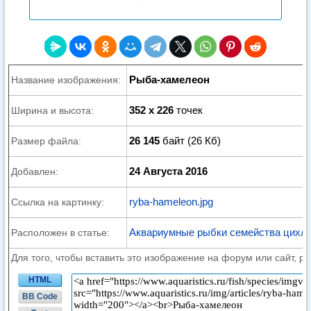
Рыба-хамелеон
Название изображения:
352 x 226
точек
Ширина и высота:
26 145
байт (26 Кб)
Размер файла:
24 Августа 2016
Добавлен:
ryba-hameleon.jpg
Ссылка на картинку:
Аквариумные рыбки семейства цихл
Расположен в статье:
Для того, чтобы вставить это изображение на форум или сайт, р
HTML
BB Code