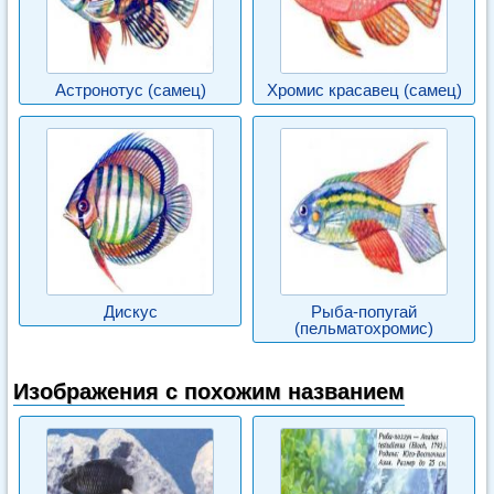
Астронотус (самец)
Хромис красавец (самец)
Дискус
Рыба-попугай
(пельматохромис)
Изображения с похожим названием