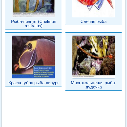
Рыба-пинцет (Chelmon
Слепая рыба
rostratus)
Красногубая рыба-хирург
Многокольцевая рыба-
дудочка