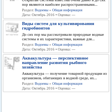
Открытые системы известны очень давно и до сих
пор являются наиболее распространенными...
Раздел:
»
Водоемы
Общая информация
Дата: Октябрь 2016 • Оценка:
—
Виды систем для культивирования
гидробионтов
До сих пор мы рассматривали природные водные
системы и их характеристики, важные для...
Раздел:
»
Водоемы
Общая информация
Дата: Октябрь 2016 • Оценка:
—
Аквакультура — перспективное
направление развития рыбного
хозяйства
Аквакультура — получение товарной продукции из
организмов, обитающих в водной среде, их...
Раздел:
»
Водоемы
Общая информация
Дата: Октябрь 2016 • Оценка:
—