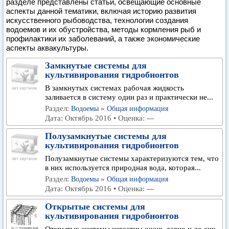
разделе представлены статьи, освещающие основные
аспекты данной тематики, включая историю развития
искусственного рыбоводства, технологии создания
водоемов и их обустройства, методы кормления рыб и
профилактики их заболеваний, а также экономические
аспекты аквакультуры.
Замкнутые системы для
культивирования гидробионтов
В замкнутых системах рабочая жидкость
заливается в систему один раз и практически не...
Раздел:
»
Водоемы
Общая информация
Дата: Октябрь 2016 • Оценка:
—
Полузамкнутые системы для
культивирования гидробионтов
Полузамкнутые системы характеризуются тем, что
в них используется природная вода, которая...
Раздел:
»
Водоемы
Общая информация
Дата: Октябрь 2016 • Оценка:
—
Открытые системы для
культивирования гидробионтов