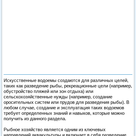
Искусственные водоемы создаются для различных целей,
таких как разведение рыбы, рекреационные цели (например,
обустройство пляжей или зон отдыха) или
сельскохозяйственные нужды (например, создание
оросительных систем или прудов для разведения рыбы). В
любом случае, создание и эксплуатация таких водоемов
требует определенных знаний и навыков, которые можно
получить из данного раздела.
Рыбное хозяйство является одним из ключевых
направлений аквакультуры и включает в себя разведение