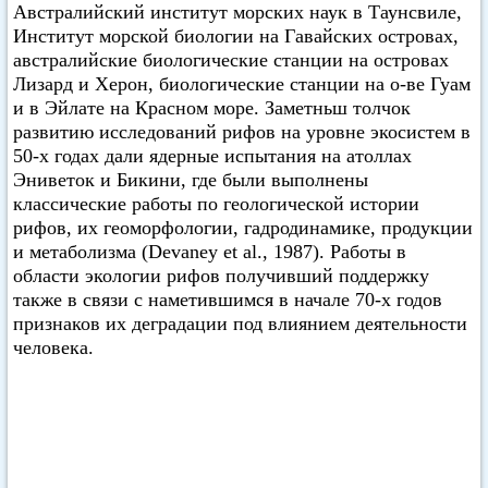
Австралийский институт морских наук в Таунсвиле,
Институт морской биологии на Гавайских островах,
австралийские биологические станции на островах
Лизард и Херон, биологические станции на о-ве Гуам
и в Эйлате на Красном море. Заметньш толчок
развитию исследований рифов на уровне экосистем в
50-х годах дали ядерные испытания на атоллах
Эниветок и Бикини, где были выполнены
классические работы по геологической истории
рифов, их геоморфологии, гадродинамике, продукции
и метаболизма (Devaney et al., 1987). Работы в
области экологии рифов получивший поддержку
также в связи с наметившимся в начале 70-х годов
признаков их деградации под влиянием деятельности
человека.