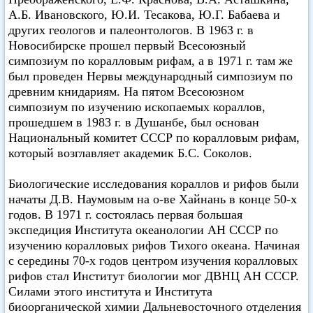
А.Б. Ивановского, Ю.И. Тесакова, Ю.Г. Бабаева и
других геологов и палеонтологов. В 1963 г. в
Новосибирске прошел первый Всесоюзный
симпозиум по коралловым рифам, а в 1971 г. там же
был проведен Нервы международный симпозиум по
древним книдариям. На пятом Всесоюзном
симпозиум по изучению ископаемых кораллов,
прошедшем в 1983 г. в Душанбе, был основан
Национальный комитет СССР по коралловым рифам,
который возглавляет академик Б.С. Соколов.
Биологические исследования кораллов и рифов были
начаты Д.В. Наумовым на o-ве Хайнань в конце 50-х
годов. В 1971 г. состоялась первая большая
экспедиция Института океанологии АН СССР по
изучению коралловых рифов Тихого океана. Начиная
с середины 70-х годов центром изучения коралловых
рифов стал Институт биологии мог ДВНЦ АН СССР.
Силами этого института и Института
биоорганической химии Дальневосточного отделения