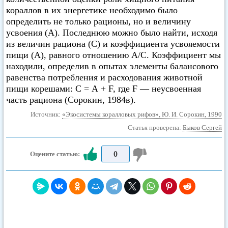
кораллов в их энергетике необходимо было
определить не только рационы, но и величину
усвоения (А). Последнюю можно было найти, исходя
из величин рациона (С) и коэффициента усвояемости
пищи (A), равного отношению А/С. Коэффициент мы
находили, определив в опытах элементы балансового
равенства потребления и расходования животной
пищи корешами: С = А + F, где F — неусвоенная
часть рациона (Сорокин, 1984в).
Источник:
«Экосистемы коралловых рифов», Ю. И. Сорокин, 1990
Статья проверена:
Быков Сергей
0
Оцените статью: