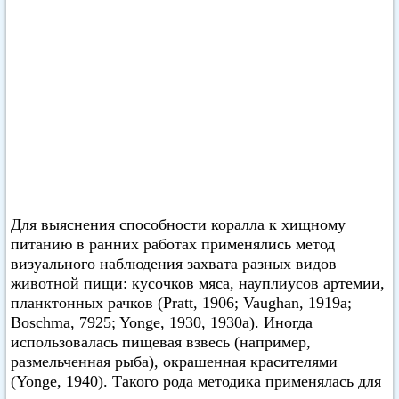
Для выяснения способности коралла к хищному
питанию в ранних работах применялись метод
визуального наблюдения захвата разных видов
животной пищи: кусочков мяса, науплиусов артемии,
планктонных рачков (Pratt, 1906; Vaughan, 1919а;
Boschma, 7925; Yonge, 1930, 1930а). Иногда
использовалась пищевая взвесь (например,
размельченная рыба), окрашенная красителями
(Yonge, 1940). Такого рода методика применялась для