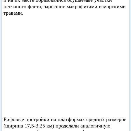
и на их месте образовались осушаемые участки
песчаного флета, заросшие макрофитами и морскими
травами.
Рифовые постройки на платформах средних размеров
(ширина 17,5-3,25 км) проделали аналогичную