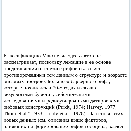
Классификацию Максвелла здесь автор не
рассматривает, поскольку лежащие в ее основе
представления о генезисе рифов оказались
противоречащими тем данным о структуре и возрасте
рифовых построек Большого барьерного рифа,
которые появились в 70-х годах в связи с
результатами бурения, сейсмическими
исследованиями и радиоуглеродными датировками
рифовых конструкций (Purdy, 1974; Harvey, 1977;
Thom et al." 1978; Hoply et al., 1978). На основе этих
новых данных (см. описания выше факторов,
влиявших на формирование рифов голоцена; раздел