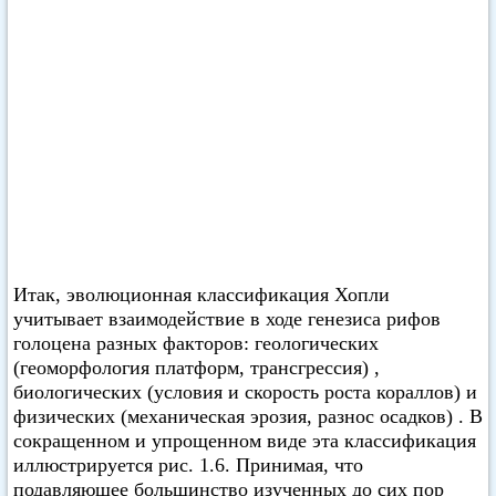
Итак, эволюционная классификация Хопли
учитывает взаимодействие в ходе генезиса рифов
голоцена разных факторов: геологических
(геоморфология платформ, трансгрессия) ,
биологических (условия и скорость роста кораллов) и
физических (механическая эрозия, разнос осадков) . В
сокращенном и упрощенном виде эта классификация
иллюстрируется рис. 1.6. Принимая, что
подавляющее большинство изученных до сих пор