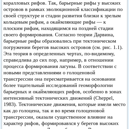
коралловых рифов. Так, барьерные рифы у высоких
островов в рамках эволюционной классификации по
своей структуре и стадии развития близки к зрелым
кольцевым рифам, а окаймляющие рифы — к
плоским рифам, находящимся на поздней стадии
своего формирования. Согласно теории Дарвина,
барьерные рифы образовались при тектоническом
погружении берегов высоких островов (см. рис. 1.1).
Эта теория в определенных чертах, по-видимому,
справедлива до сих пор, например, в отношении
процесса формирования лагуны. В соответствии с
новыми представлениями о голоценовой
трансгрессии она пересматривается на основании
более тщательный исследований геоморфологии
барьерных и окаймляющих рифов, особенно в зонах
интенсивный тектонических движений (Cheppel,
1983). Тектонические движения, которые имели место
как до голоцена, так и во время голоценовой
трансгрессии, оказали существенное влияние на
характер рифов, формировавхся у берегов высоких