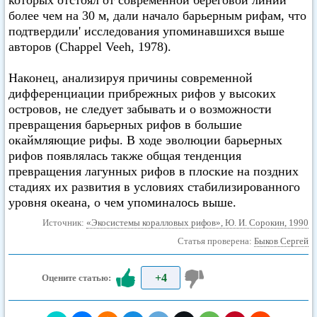
которых отстоял от современной береговой линии
более чем на 30 м, дали начало барьерным рифам, что
подтвердили' исследования упоминавшихся выше
авторов (Chappel Veeh, 1978).
Наконец, анализируя причины современной
дифференциации прибрежных рифов у высоких
островов, не следует забывать и о возможности
превращения барьерных рифов в большие
окаймляющие рифы. В ходе эволюции барьерных
рифов появлялась также общая тенденция
превращения лагунных рифов в плоские на поздних
стадиях их развития в условиях стабилизированного
уровня океана, о чем упоминалось выше.
Источник:
«Экосистемы коралловых рифов», Ю. И. Сорокин, 1990
Статья проверена:
Быков Сергей
+4
Оцените статью: