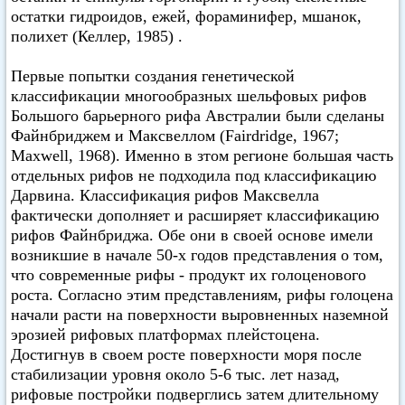
остатки гидроидов, ежей, фораминифер, мшанок,
полихет (Келлер, 1985) .
Первые попытки создания генетической
классификации многообразных шельфовых рифов
Большого барьерного рифа Австралии были сделаны
Файнбриджем и Максвеллом (Fairdridge, 1967;
Maxwell, 1968). Именно в зтом регионе большая часть
отдельных рифов не подходила под классификацию
Дарвина. Классификация рифов Максвелла
фактически дополняет и расширяет классификацию
рифов Файнбриджа. Обе они в своей основе имели
возникшие в начале 50-х годов представления о том,
что современные рифы - продукт их голоценового
роста. Согласно этим представлениям, рифы голоцена
начали расти на поверхности выровненных наземной
эрозией рифовых платформах плейстоцена.
Достигнув в своем росте поверхности моря после
стабилизации уровня около 5-6 тыс. лет назад,
рифовые постройки подверглись затем длительному