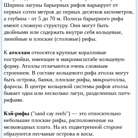
Ширина лагуны барьерных рифов варьирует от
первых сотен метров до первых десятков километров,
а глубина - от 5 до 70 м. Полосы барьерного рифа
имеют сложную структуру. Они могут быть
двойными или содержать внутри себя кольцевые,
линейные и плоские (столовые) рифы.
К
атоллам
относятся крупные коралловые
постройки, имеющие в макромасштабе кольцевую
форму. Атоллы отличаются очень сложным
строением. В составе кольцевого рифа атолла могут
быть острова, банки, плоские рифы, микроатоллы,
фаросы. В центре кольцевой системы рифов атолла
бывает одна или несколько лагун, разделенных патч-
рифами.
Кэй-рифы
("sand сау reefs") — это относительно
небольшие плоские рифы, расположенные на
мелководных плато. На их подветренной стороне
образуются песчаные острова и косы.