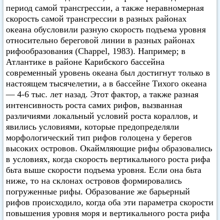
период самой трансгрессии, а также неравномерная
скорость самой трансгрессии в разных районах
океана обусловили разную скорость подъема уровня
относительно береговой линии в разных районах
рифообразования (Chappel, 1983). Например; в
Атлантике в районе Карибского бассейна
современный уровень океана был достигнут только в
настоящем тысячелетии, а в бассейне Тихого океана
— 4-6 тыс. лет назад. Этот фактор, а также разная
интенсивность роста самих рифов, вызванная
различиями локальный условий роста кораллов, и
явились условиями, которые предопределяли
морфологический тип рифов голоцена у берегов
высоких островов. Окаймляющие рифы образовались
в условиях, когда скорость вертикального роста рифа
бьта выше скорости подъема уровня. Если она бьта
ниже, то на склонах островов формировались
погруженные рифы. Образование же барьерный
рифов происходило, когда оба эти параметра скорости
повышения уровня моря и вертикального роста рифа