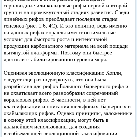
серповидные или кольцевые рифы первой и второй
групп и на промежуточный стадиях развития. Среди
линейных рифов преобладает последняя стадия
генезиса (рис. 1.6, 4С). И это понятно, ведь именно
на данных рифах кораллы имеют оптимальные
условия для быстрого роста и интенсивной
продукции карбонатного материала на всей пощади
вытянутой платформы. Поэтому они быстрее
достигли стабилизированного уровня моря.
Оценивая эволюционную классификацию Хопли,
следует еще раз подчеркнуть, что она была
разработана для рифов Большого барьерного рифа и
не охватывает всего разнообразия современный
коралловых рифов. В частности, в ней нет
классификации и описания шельфовых, барьерных и
окаймляющих рифов. Однако принципы, заложенные
в основу этой классификации, могут быть в
дальнейшем использованы для создания
всеобъемлющей эволюционной классификации