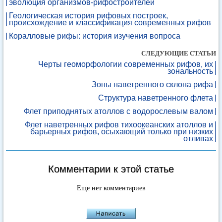
эволюция организмов-рифостроителей
Геологическая история рифовых построек,
происхождение и классификация современных рифов
Коралловые рифы: история изучения вопроса
СЛЕДУЮЩИЕ СТАТЬИ
Черты геоморфологии современных рифов, их
зональность
Зоны наветренного склона рифа
Структура наветренного флета
Флет приподнятых атоллов с водорослевым валом
Флет наветренных рифов тихоокеанских атоллов и
барьерных рифов, осыхающий только при низких
отливах
Комментарии к этой статье
Еще нет комментариев