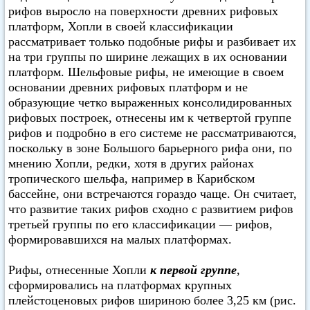
рифов выросло на поверхности древних рифовых
платформ, Хопли в своей классификации
рассматривает только подобные рифы и разбивает их
на три группы по ширине лежащих в их основании
платформ. Шельфовые рифы, не имеющие в своем
основании древних рифовых платформ и не
образующие четко выраженных консолидированных
рифовых построек, отнесены им к четвертой группе
рифов и подробно в его системе не рассматриваются,
поскольку в зоне Большого барьерного рифа они, по
мнению Хопли, редки, хотя в других районах
тропического шельфа, например в Карибском
бассейне, они встречаются гораздо чаще. Он считает,
что развитие таких рифов сходно с развитием рифов
третьей группы по его классификации — рифов,
формировавшихся на малых платформах.
Рифы, отнесенные Хопли
к первой группе
,
сформировались на платформах крупных
плейстоценовых рифов шириною более 3,25 км (рис.