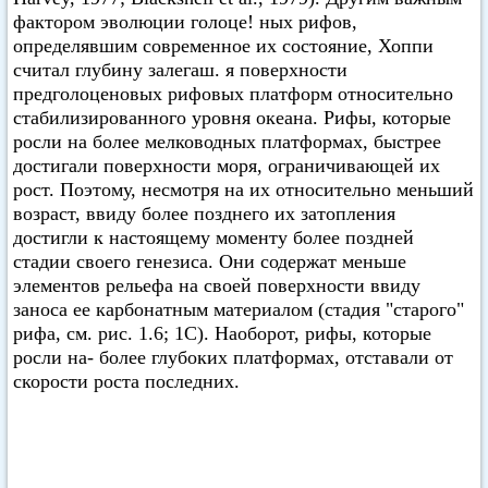
фактором эволюции голоце! ных рифов,
определявшим современное их состояние, Хоппи
считал глубину залегаш. я поверхности
предголоценовых рифовых платформ относительно
стабилизированного уровня океана. Рифы, которые
росли на более мелководных платформах, быстрее
достигали поверхности моря, ограничивающей их
рост. Поэтому, несмотря на их относительно меньший
возраст, ввиду более позднего их затопления
достигли к настоящему моменту более поздней
стадии своего генезиса. Они содержат меньше
элементов рельефа на своей поверхности ввиду
заноса ее карбонатным материалом (стадия "старого"
рифа, см. рис. 1.6; 1C). Наоборот, рифы, которые
росли на- более глубоких платформах, отставали от
скорости роста последних.