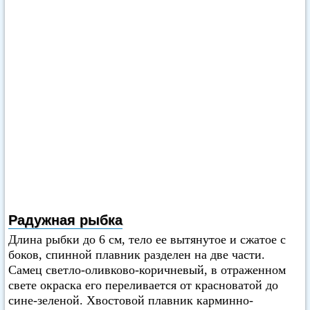
Радужная рыбка
Длина рыбки до 6 см, тело ее вытянутое и сжатое с
боков, спинной плавник разделен на две части.
Самец светло-оливково-коричневый, в отраженном
свете окраска его переливается от красноватой до
сине-зеленой. Хвостовой плавник карминно-