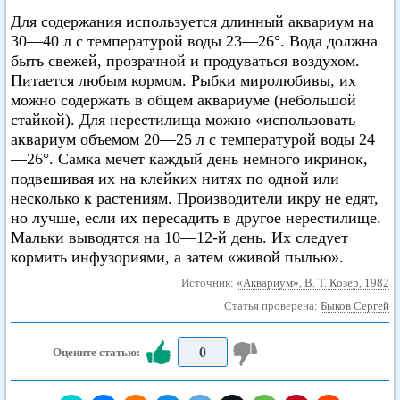
Для содержания используется длинный аквариум на
30—40 л с температурой воды 23—26°. Вода должна
быть свежей, прозрачной и продуваться воздухом.
Питается любым кормом. Рыбки миролюбивы, их
можно содержать в общем аквариуме (небольшой
стайкой). Для нерестилища можно «использовать
аквариум объемом 20—25 л с температурой воды 24
—26°. Самка мечет каждый день немного икринок,
подвешивая их на клейких нитях по одной или
несколько к растениям. Производители икру не едят,
но лучше, если их пересадить в другое нерестилище.
Мальки выводятся на 10—12-й день. Их следует
кормить инфузориями, а затем «живой пылью».
Источник:
«Аквариум», В. Т. Козер, 1982
Статья проверена:
Быков Сергей
0
Оцените статью: