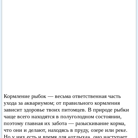
Кормление рыбок — весьма ответственная часть
ухода за аквариумом; от правильного кормления
зависит здоровье твоих питомцев. В природе рыбки
чаще всего находятся в полуголодном состоянии,
поэтому главная их забота — разыскивание корма,
что они и делают, находясь в пруду, озере или реке.
Но у них есть и время для «отдыха», оно наступает