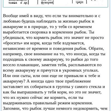
Вообще имей в виду, что если ты внимательно и с
любовью будешь наблюдать за жизнью рыбок в
аквариуме и в природе, то у тебя со временем
выработается сноровка в кормлении рыбок. Ты
убедишься, что кормить рыбок это значит не просто
«бросить» им корм, когда тебе вздумается,
независимо от времени и поведения рыбок. Обрати,
например, свое внимание на то, что иногда, когда ты
подходишь к своему аквариуму, то рыбки до того
весело плавающие, заметив тебя, расплываются по
всему аквариуму и прячутся в укромных уголках.
Или они сыты, или они еще не привыкли к тебе и
аквариуму? А иногда одно твое приближение
заставляет их собираться в группы у самого стекла и
как бы выпрашивать у тебя корм, но это не значит,
что их нужно сейчас же кормить, если ты
выдерживаешь правильный режим кормления.
Запомни, что рыбок лучше немного недокормить, чем