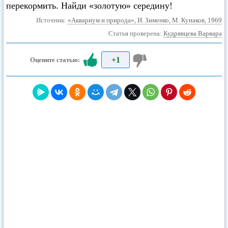
перекормить. Найди «золотую» середину!
Источник:
«Аквариум и природа», И. Зименко, М. Кунаков, 1969
Статья проверена:
Кудрявцева Варвара
+1
Оцените статью: