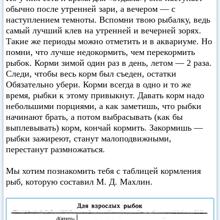
обычно после утренней зари, а вечером — с
наступлением темноты. Вспомни твою рыбалку, ведь
самый лучший клев на утренней и вечерней зорях.
Такие же периоды можно отметить и в аквариуме. Но
помни, что лучше недокормить, чем перекормить
рыбок. Корми зимой один раз в день, летом — 2 раза.
Следи, чтобы весь корм был съеден, остатки
Обязательно убери. Корми всегда в одно и то же
время, рыбки к этому привыкнут. Давать корм надо
небольшими порциями, а как заметишь, что рыбки
начинают брать, а потом выбрасывать (как бы
выплевывать) корм, кончай кормить. Закормишь —
рыбки зажиреют, станут малоподвижными,
перестанут размножаться.
Мы хотим познакомить тебя с таблицей кормления
рыб, которую составил М. Д. Махлин.