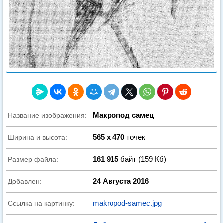
Макропод самец
Название изображения:
565 x 470
точек
Ширина и высота:
161 915
байт (159 Кб)
Размер файла:
24 Августа 2016
Добавлен:
makropod-samec.jpg
Ссылка на картинку: