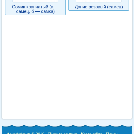
Сомик крапчатый (а —
Данио розовый (самец)
самец, б — самка)