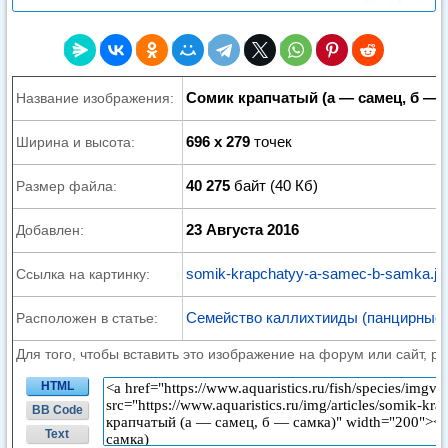
Сомик крапчатый (а — самец, б — 
Название изображения:
696 x 279
точек
Ширина и высота:
40 275
байт (40 Кб)
Размер файла:
23 Августа 2016
Добавлен:
somik-krapchatyy-a-samec-b-samka.jp
Ссылка на картинку:
Семейство каллихтииды (панцирные 
Расположен в статье:
Для того, чтобы вставить это изображение на форум или сайт, р
HTML
BB Code
Text