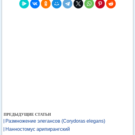
ПРЕДЫДУЩИЕ СТАТЬИ
Размножение элегансов (Corydoras elegans)
Нанностомус арипирангский