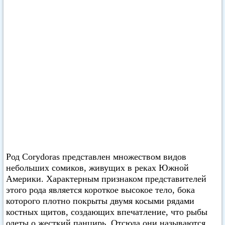
Род Corydoras представлен множеством видов
небольших сомиков, живущих в реках Южной
Америки. Характерным признаком представителей
этого рода является короткое высокое тело, бока
которого плотно покрыты двумя косыми рядами
костных щитов, создающих впечатление, что рыбы
одеты о жесткий панцирь. Отсюда они называются