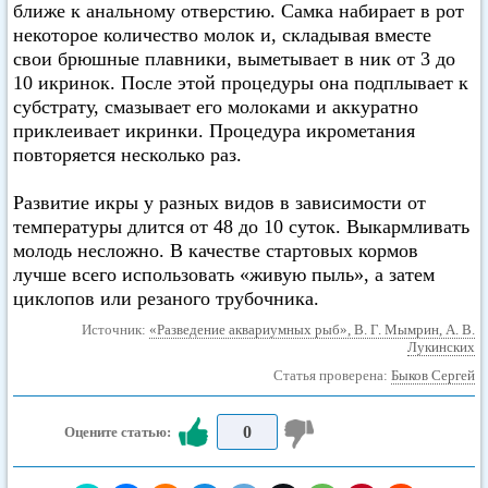
ближе к анальному отверстию. Самка набирает в рот
некоторое количество молок и, складывая вместе
свои брюшные плавники, выметывает в ник от 3 до
10 икринок. После этой процедуры она подплывает к
субстрату, смазывает его молоками и аккуратно
приклеивает икринки. Процедура икрометания
повторяется несколько раз.
Развитие икры у разных видов в зависимости от
температуры длится от 48 до 10 суток. Выкармливать
молодь несложно. В качестве стартовых кормов
лучше всего использовать «живую пыль», а затем
циклопов или резаного трубочника.
Источник:
«Разведение аквариумных рыб», В. Г. Мымрин, А. В.
Лукинских
Статья проверена:
Быков Сергей
0
Оцените статью: