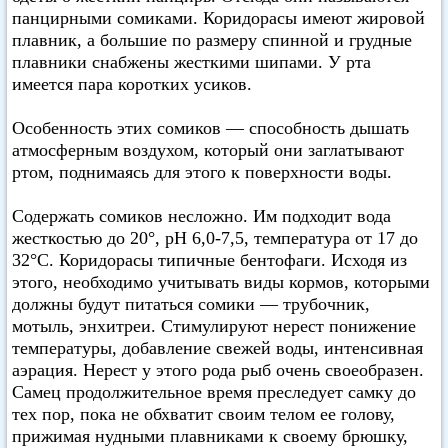
панцирными сомиками. Коридорасы имеют жировой
плавник, а большие по размеру спинной и грудные
плавники снабжены жесткими шипами. У рта
имеется пара коротких усиков.
Особенность этих сомиков — способность дышать
атмосферным воздухом, который они заглатывают
ртом, поднимаясь для этого к поверхности воды.
Содержать сомиков несложно. Им подходит вода
жесткостью до 20°, pH 6,0-7,5, температура от 17 до
32°С. Коридорасы типичные бентофаги. Исходя из
этого, необходимо учитывать виды кормов, которыми
должны будут питаться сомики — трубочник,
мотыль, энхитреи. Стимулируют нерест понижение
температуры, добавление свежей воды, интенсивная
аэрация. Нерест у этого рода рыб очень своеобразен.
Самец продолжительное время преследует самку до
тех пор, пока не обхватит своим телом ее голову,
прижимая нудными плавниками к своему брюшку,