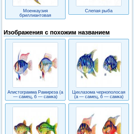
Моенкаузия
Слепая рыба
бриллиантовая
Изображения с похожим названием
Апистограмма Рамиреза (а
Цихлазома чернополосая
— самец, б — самка)
(а — самец, б — самка)