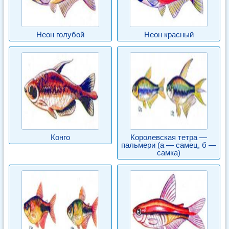
Неон голубой
Неон красный
Конго
Королевская тетра —
пальмери (а — самец, б —
самка)