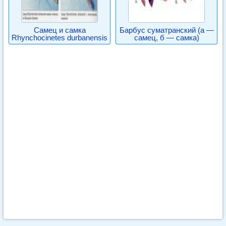
Самец и самка
Барбус суматранский (а —
Rhynchocinetes durbanensis
самец, б — самка)