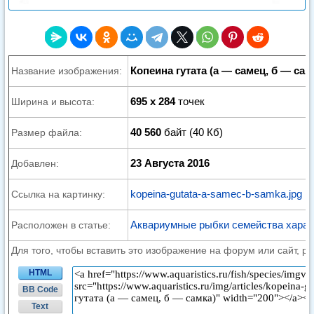
Копеина гутата (а — самец, б — сам
Название изображения:
695 x 284
точек
Ширина и высота:
40 560
байт (40 Кб)
Размер файла:
23 Августа 2016
Добавлен:
kopeina-gutata-a-samec-b-samka.jpg
Ссылка на картинку:
Аквариумные рыбки семейства хара
Расположен в статье:
Для того, чтобы вставить это изображение на форум или сайт, р
HTML
BB Code
Text