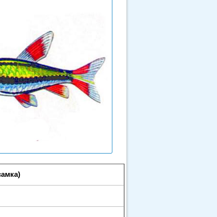
самка)