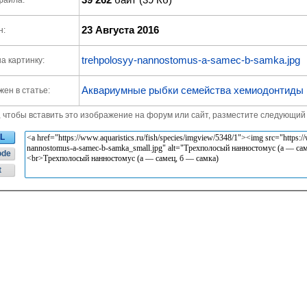
файла:
23 Августа 2016
н:
trehpolosyy-nannostomus-a-samec-b-samka.jpg
а картинку:
Аквариумные рыбки семейства хемиодонтиды
ен в статье:
, чтобы вставить это изображение на форум или сайт, разместите следующий 
L
ode
t