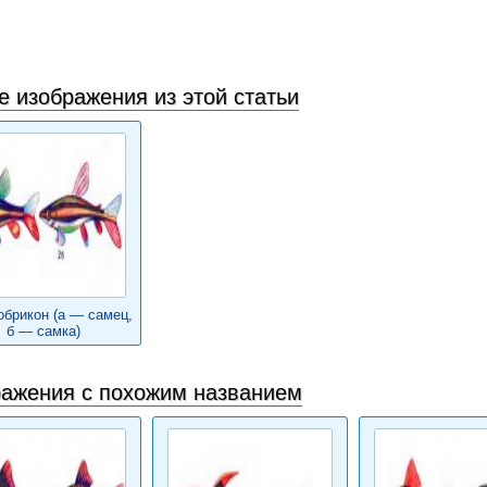
е изображения из этой статьи
брикон (а — самец,
б — самка)
ажения с похожим названием