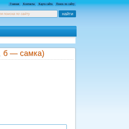
Главная
Контакты
Карта сайта
Поиск по сайту
найти
 б — самка)