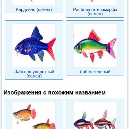
Кардинал (самец)
Расбора гетероморфа
(самец)
Лабео двухцветный
Лабео зеленый
(самец)
Изображения с похожим названием