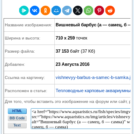
Вишневый барбус (а — самец, б — 
Название изображения:
710 x 259
точек
Ширина и высота:
37 153
байт (37 Кб)
Размер файла:
23 Августа 2016
Добавлен:
vishnevyy-barbus-a-samec-b-samka.jp
Ссылка на картинку:
Тепловодные карповые аквариумные
Расположен в статье:
Для того, чтобы вставить это изображение на форум или сайт, р
HTML
BB Code
Text