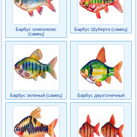
Барбус олиголепис
Барбус Шуберта (самец)
(самец)
Барбус зеленый (самец)
Барбус двухточечный