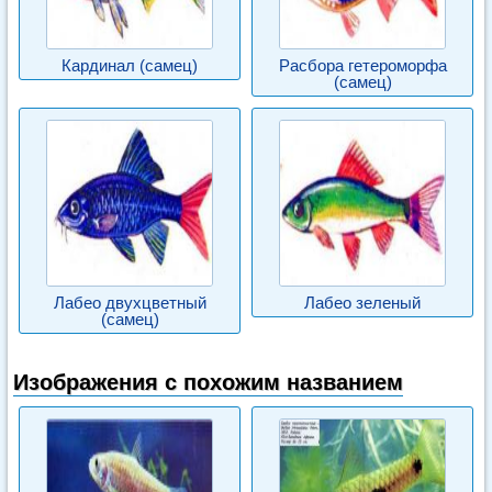
Кардинал (самец)
Расбора гетероморфа
(самец)
Лабео двухцветный
Лабео зеленый
(самец)
Изображения с похожим названием