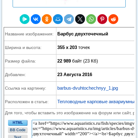
Барбус двухточечный
Название изображения:
355 x 203
точек
Ширина и высота:
22 989
байт (23 Кб)
Размер файла:
23 Августа 2016
Добавлен:
barbus-dvuhtochechnyy_1.jpg
Ссылка на картинку:
Тепловодные карповые аквариумные
Расположен в статье:
Для того, чтобы вставить это изображение на форум или сайт, р
HTML
BB Code
Text