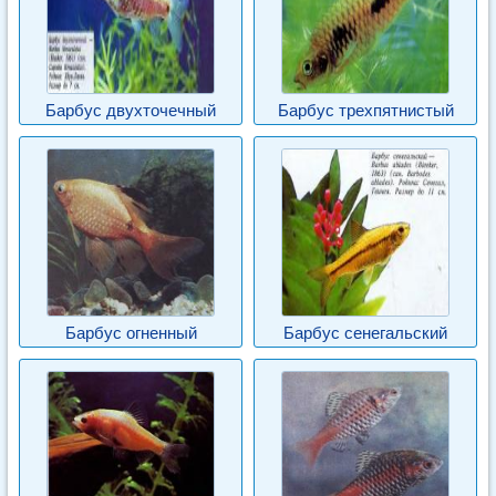
Барбус двухточечный
Барбус трехпятнистый
Барбус огненный
Барбус сенегальский