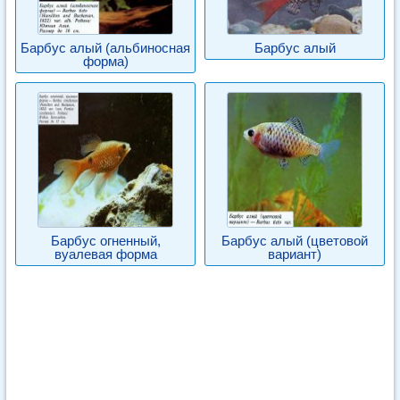
Барбус алый (альбиносная
Барбус алый
форма)
Барбус огненный,
Барбус алый (цветовой
вуалевая форма
вариант)