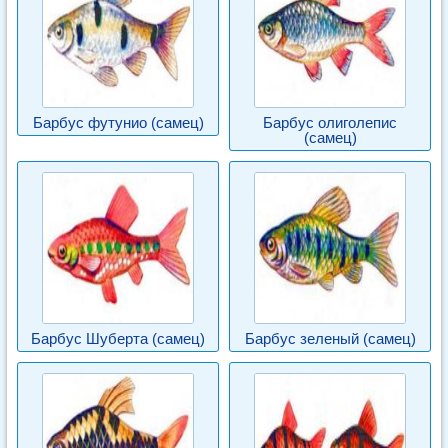
Барбус футунио (самец)
Барбус олиголепис
(самец)
Барбус Шуберта (самец)
Барбус зеленый (самец)