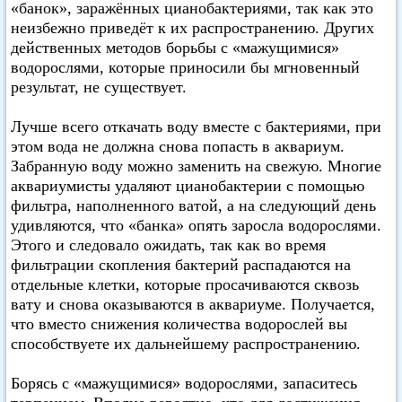
«банок», заражённых цианобактериями, так как это
неизбежно приведёт к их распространению. Других
действенных методов борьбы с «мажущимися»
водорослями, которые приносили бы мгновенный
результат, не существует.
Лучше всего откачать воду вместе с бактериями, при
этом вода не должна снова попасть в аквариум.
Забранную воду можно заменить на свежую. Многие
аквариумисты удаляют цианобактерии с помощью
фильтра, наполненного ватой, а на следующий день
удивляются, что «банка» опять заросла водорослями.
Этого и следовало ожидать, так как во время
фильтрации скопления бактерий распадаются на
отдельные клетки, которые просачиваются сквозь
вату и снова оказываются в аквариуме. Получается,
что вместо снижения количества водорослей вы
способствуете их дальнейшему распространению.
Борясь с «мажущимися» водорослями, запаситесь