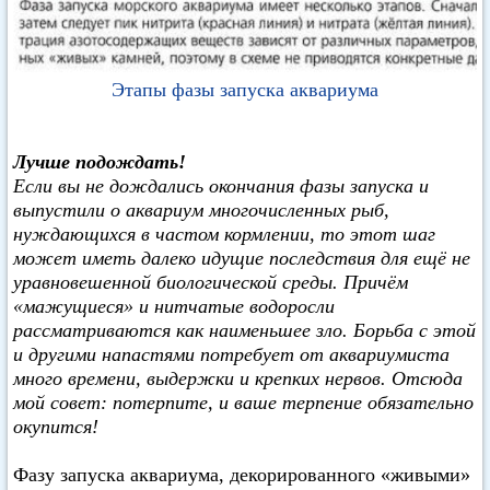
Этапы фазы запуска аквариума
Лучше подождать!
Если вы не дождались окончания фазы запуска и
выпустили о аквариум многочисленных рыб,
нуждающихся в частом кормлении, то этот шаг
может иметь далеко идущие последствия для ещё не
уравновешенной биологической среды. Причём
«мажущиеся» и нитчатые водоросли
рассматриваются как наименьшее зло. Борьба с этой
и другими напастями потребует от аквариумиста
много времени, выдержки и крепких нервов. Отсюда
мой совет: потерпите, и ваше терпение обязательно
окупится!
Фазу запуска аквариума, декорированного «живыми»