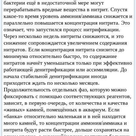
бактерии ещё в недостаточной мере могут
перерабатывать вредные вещества в нитрит. Спустя
какое-то время уровень аммония/аммиака снижается и
параллельно повышается концентрация нитрита. Это
означает, что запустился процесс нитрификации.
Через несколько недель нитриты снижаются, и это
снижение сопровождается увеличением содержания
нитратов. Если концентрация нитрита снизится до
минимума относительно быстро, то содержание
нитратов начнёт уменьшаться только при эффективно
работающей денитрификации или ассимиляции. До
начала стабильной денитрификации иногда
приходится ждать по несколько месяцев.
Продолжительность отдельных фаз, которую можно
фиксировать с помощью соответствующих реагентов,
зависит, в первую очередь, от количества и качества
«живых» камней, помещённых в аквариум. Если
«банка» относительно маленькая и в ней находится
много камней, то концентрации аммония/аммиака и
нитрита будут расти быстрее, дольше сохраняться на