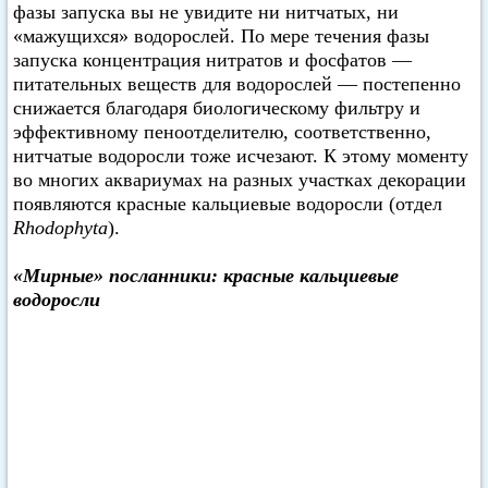
фазы запуска вы не увидите ни нитчатых, ни
«мажущихся» водорослей. По мере течения фазы
запуска концентрация нитратов и фосфатов —
питательных веществ для водорослей — постепенно
снижается благодаря биологическому фильтру и
эффективному пеноотделителю, соответственно,
нитчатые водоросли тоже исчезают. К этому моменту
во многих аквариумах на разных участках декорации
появляются красные кальциевые водоросли (отдел
Rhodophyta
).
«Мирные» посланники: красные кальциевые
водоросли