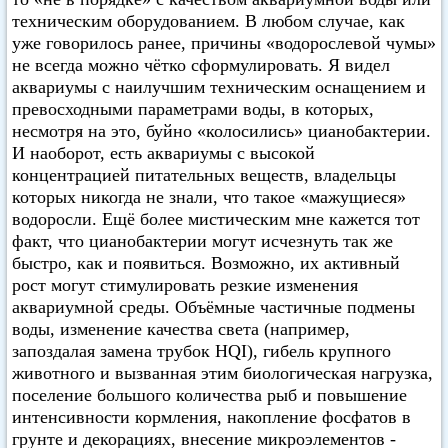
техническим оборудованием. В любом случае, как
уже говорилось ранее, причины «водорослевой чумы»
не всегда можно чётко сформулировать. Я видел
аквариумы с наилучшим техническим оснащением и
превосходными параметрами воды, в которых,
несмотря на это, буйно «колосились» цианобактерии.
И наоборот, есть аквариумы с высокой
концентрацией питательных веществ, владельцы
которых никогда не знали, что такое «мажущиеся»
водоросли. Ещё более мистическим мне кажется тот
факт, что цианобактерии могут исчезнуть так же
быстро, как и появиться. Возможно, их активный
рост могут стимулировать резкие изменения
аквариумной среды. Объёмные частичные подмены
воды, изменение качества света (например,
запоздалая замена трубок HQI), гибель крупного
животного и вызванная этим биологическая нагрузка,
поселение большого количества рыб и повышение
интенсивности кормления, накопление фосфатов в
грунте и декорациях, внесение микроэлементов -