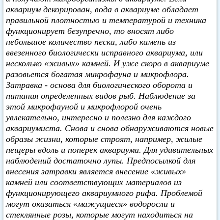
аквариум декорирован, вода в аквариуме обладает
правильной плотностью и температурой и техника
функционирует безупречно, то вносят либо
небольшое количество песка, либо камень из
ввезенного биологически исправного аквариума, или
несколько «живых» камней. И уже скоро в аквариуме
разовьется богатая микрофауна и микрофлора.
Затравка - основа для биологического оборота и
питания определенных видов рыб. Наблюдение за
этой микрофауной и микрофлорой очень
увлекательно, интересно и полезно для каждого
аквариумиста. Снова и снова обнаруживаются новые
образы жизни, которые строят, например, жилые
пещеры вдоль и поперек аквариума. Для удивительных
наблюдений достаточно лупы. Предпосылкой для
внесения затравки является внесение «живых»
камней или соответствующих материалов из
функционирующего аквариумного рифа. Проблемой
могут оказаться «мажущиеся» водоросли и
стеклянные розы, которые могут находиться на