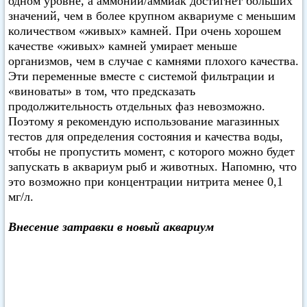
одном уровне, а аммоний/аммиак достигнет больших
значений, чем в более крупном аквариуме с меньшим
количеством «живых» камней. При очень хорошем
качестве «живых» камней умирает меньше
организмов, чем в случае с камнями плохого качества.
Эти переменные вместе с системой фильтрации и
«виноваты» в том, что предсказать
продолжительность отдельных фаз невозможно.
Поэтому я рекомендую использование магазинных
тестов для определения состояния и качества воды,
чтобы не пропустить момент, с которого можно будет
запускать в аквариум рыб и животных. Напомню, что
это возможно при концентрации нитрита менее 0,1
мг/л.
Внесение затравки в новый аквариум