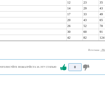
12
23
35
14
29
43
17
33
49
20
43
65
26
52
78
30
60
91
42
82
124
Источник:
«Ми
0
РОГОЛОСУЙТЕ ПОЖАЛУЙСТА ЗА ЭТУ СТАТЬЮ