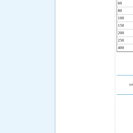
60
80
100
150
200
250
400
П