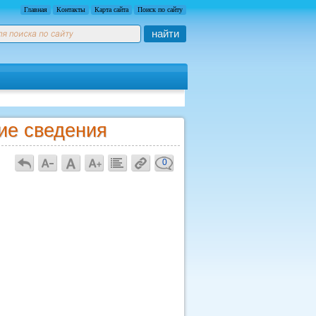
Главная
Контакты
Карта сайта
Поиск по сайту
найти
ие сведения
0