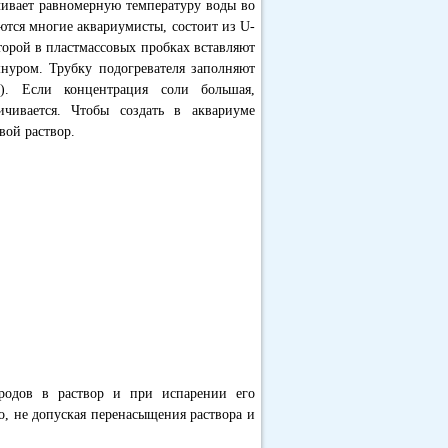
чивает равномерную температуру воды во
уются многие аквариумисты, состоит из U-
торой в пластмассовых пробках вставляют
шнуром. Трубку подогревателя заполняют
). Если концентрация соли большая,
ичивается. Чтобы создать в аквариуме
вой раствор.
тродов в раствор и при испарении его
о, не допуская перенасыщения раствора и