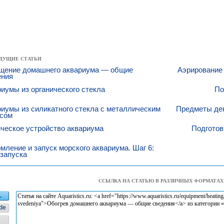
ДУЩИЕ СТАТЬИ
щение домашнего аквариума — общие
Аэрирование
ения
иумы из органического стекла
По
иумы из силикатного стекла с металлическим
Предметы де
асом
ческое устройство аквариума
Подготов
ление и запуск морского аквариума. Шаг 6:
запуска
ССЫЛКА НА СТАТЬЮ В РАЗЛИЧНЫХ ФОРМАТАХ
L
de