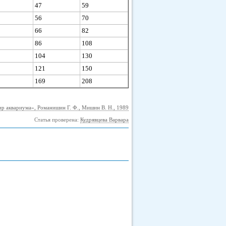
47
59
56
70
66
82
86
108
104
130
121
150
169
208
р аквариума», Романишин Г. Ф., Мишин В. Н., 1989
Статья проверена:
Кудрявцева Варвара