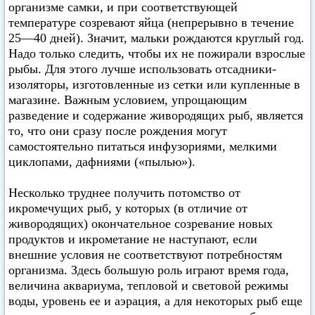
организме самки, и при соответствующей
температуре созревают яйца (непрерывно в течение
25—40 дней). Значит, мальки рождаются круглый год.
Надо только следить, чтобы их не пожирали взрослые
рыбы. Для этого лучше использовать отсадники-
изоляторы, изготовленные из сетки или купленные в
магазине. Важным условием, упрощающим
разведение и содержание живородящих рыб, является
то, что они сразу после рождения могут
самостоятельно питаться инфузориями, мелкими
циклопами, дафниями («пылью»).
Несколько труднее получить потомство от
икромечущих рыб, у которых (в отличие от
живородящих) окончательное созревание новых
продуктов и икрометание не наступают, если
внешние условия не соответствуют потребностям
организма. Здесь большую роль играют время года,
величина аквариума, тепловой и световой режимы
воды, уровень ее и аэрация, а для некоторых рыб еще