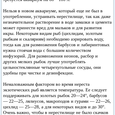
Нельзя в новом аквариуме, который еще не был в
употреблении, устраивать нерестилище, так как даже
незначительное растворение в воде замазки и цемента
может принести вред для мальков и для развития
икры. Некоторым видам рыб (цихлидам, золотым
рыбкам и скаляриям) необходимо аэрировать воду,
тогда как для размножения барбусов и лабиринтовых
нужна стоячая вода с большим количеством
инфузорий. Для размножения неонов, расбор и
других мелких рыбок лучше употреблять
цельностеклянные четырехугольные сосуды, они
удобны при чистке и дезинфекции.
Немаловажным фактором во время нереста
экзотических рыб является температура. Ее следует
поддерживать для золотых рыбок 20—24°, барбусов
— 22—25, лялиусов, макроподов и гурами — 22—26,
цихлид — 25—28, а для некоторых видов и до 30°.
Очень важно, чтобы в нерестилище не было скачков