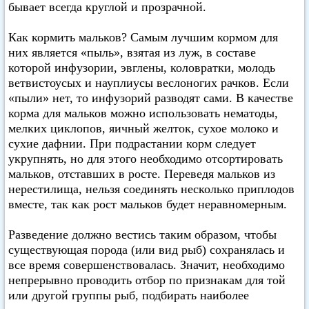
бывает всегда круглой и прозрачной.
Как кормить мальков? Самым лучшим кормом для
них является «пыль», взятая из луж, в составе
которой инфузории, эвглены, коловратки, молодь
ветвистоусых и науплиусы веслоногих рачков. Если
«пыли» нет, то инфузорий разводят сами. В качестве
корма для мальков можно использовать нематоды,
мелких циклопов, яичный желток, сухое молоко и
сухие дафнии. При подрастании корм следует
укрупнять, но для этого необходимо отсортировать
мальков, отставших в росте. Переведя мальков из
нерестилища, нельзя соединять несколько приплодов
вместе, так как рост мальков будет неравномерным.
Разведение должно вестись таким образом, чтобы
существующая порода (или вид рыб) сохранялась и
все время совершенствовалась. Значит, необходимо
непрерывно проводить отбор по признакам для той
или другой группы рыб, подбирать наиболее