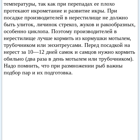
температуры, так как при перепадах ее плохо
протекают икрометание и развитие икры. При
посадке производителей в нерестилище не должно
быть улиток, личинок стрекоз, жуков и ракообразных,
особенно циклопа. Поэтому производителей в
нерестилище лучше кормить из кормушки мотылем,
трубочником или энхитреусами. Перед посадкой на
нерест за 10—12 дней самок и самцов нужно кормить
обильно (два раза в день мотылем или трубочником).
Надо помнить, что при размножении рыб важны
подбор пар и их подготовка.