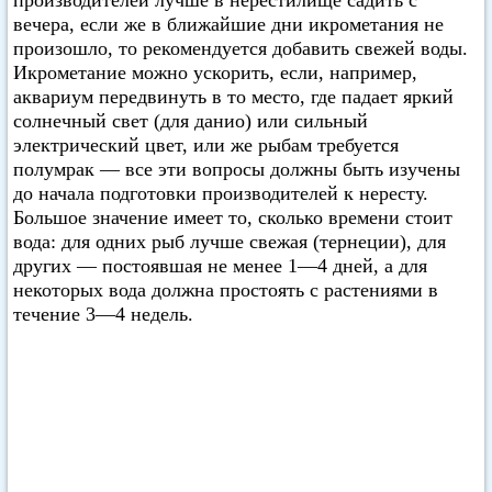
производителей лучше в нерестилище садить с
вечера, если же в ближайшие дни икрометания не
произошло, то рекомендуется добавить свежей воды.
Икрометание можно ускорить, если, например,
аквариум передвинуть в то место, где падает яркий
солнечный свет (для данио) или сильный
электрический цвет, или же рыбам требуется
полумрак — все эти вопросы должны быть изучены
до начала подготовки производителей к нересту.
Большое значение имеет то, сколько времени стоит
вода: для одних рыб лучше свежая (тернеции), для
других — постоявшая не менее 1—4 дней, а для
некоторых вода должна простоять с растениями в
течение 3—4 недель.