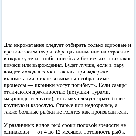
Для икрометания следует отбирать только здоровые и
крепкие экземпляры, обращая внимание на строение
и окраску тела, чтобы они были без всяких признаков
помеси или вырождения. Будет лучше, если в пару
войдет молодая самка, так как при задержке
икрометания в икре возможны необратимые
процессы — икринки могут погибнуть. Если самцы
отличаются драчливостью (петушки, гурами,
макроподы и другие), то самку следует брать более
крупную и взрослую. Старые или недозрелые, а
также больные рыбки не годятся как производители.
У различных видов рыб сроки половой зрелости не
одинаковы — от 4 до 12 месяцев. Готовность рыб к