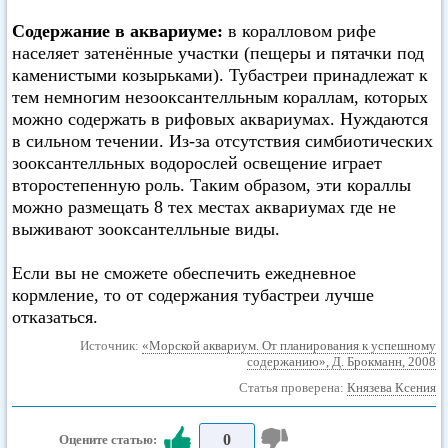
Содержание в аквариуме:
в коралловом рифе
населяет затенённые участки (пещеры и пятачки под
каменистыми козырьками). Тубастреи принадлежат к
тем немногим незооксантелльным кораллам, которых
можно содержать в рифовых аквариумах. Нуждаются
в сильном течении. Из-за отсутствия симбиотических
зооксантелльных водорослей освещение играет
второстепенную роль. Таким образом, эти кораллы
можно размещать 8 тех местах аквариумах где не
выживают зооксантелльные виды.
Если вы не сможете обеспечить ежедневное
кормление, то от содержания тубастреи лучше
отказаться.
Источник:
«Морской аквариум. От планирования к успешному
содержанию», Д. Брокманн, 2008
Статья проверена:
Князева Ксения
0
Оцените статью: