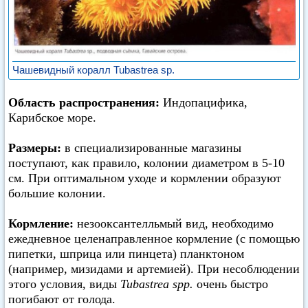
Чашевидный коралл Tubastrea sp.
Область распространения:
Индопацифика,
Карибское море.
Размеры:
в специализированные магазины
поступают, как правило, колонии диаметром в 5-10
см. При оптимальном уходе и кормлении образуют
большие колонии.
Кормление:
незооксантелльмый вид, необходимо
ежедневное целенаправленное кормление (с помощью
пипетки, шприца или пинцета) планктоном
(например, мизидами и артемией). При несоблюдении
этого условия, виды
Tubastrea spp.
очень быстро
погибают от голода.