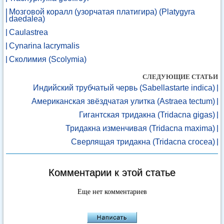
Мозговой коралл (узорчатая платигира) (Platygyra
daedalea)
Caulastrea
Cynarina lacrymalis
Сколимия (Scolymia)
СЛЕДУЮЩИЕ СТАТЬИ
Индийский трубчатый червь (Sabellastarte indica)
Американская звёздчатая улитка (Astraea tectum)
Гигантская тридакна (Tridacna gigas)
Тридакна изменчивая (Tridacna maxima)
Сверлящая тридакна (Tridacna сгосеа)
Комментарии к этой статье
Еще нет комментариев