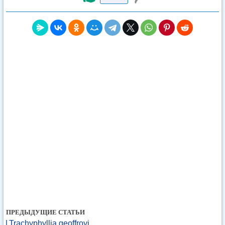
ПРЕДЫДУЩИЕ СТАТЬИ
Trachyphyllia geoffroyi