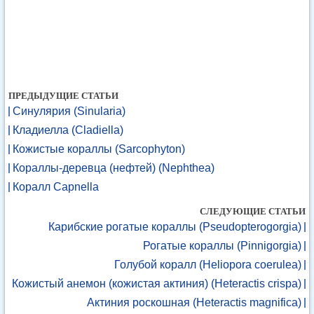
ПРЕДЫДУЩИЕ СТАТЬИ
Синулярия (Sinularia)
Кладиелла (Cladiella)
Кожистые кораллы (Sarcophyton)
Кораллы-деревца (нефтей) (Nephthea)
Коралл Capnella
СЛЕДУЮЩИЕ СТАТЬИ
Карибские рогатые кораллы (Pseudopterogorgia)
Рогатые кораллы (Pinnigorgia)
Голубой коралл (Heliopora coerulea)
Кожистый анемон (кожистая актиния) (Heteractis crispa)
Актиния роскошная (Heteractis magnifica)