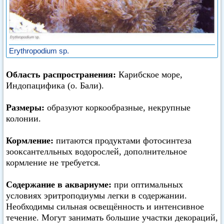
Erythropodium sp.
Область распространения:
Карибское море,
Индопацифика (о. Бали).
Размеры:
образуют коркообразные, некрупные
колонии.
Кормление:
питаются продуктами фотосинтеза
зооксантелльных водорослей, дополнительное
кормление не требуется.
Содержание в аквариуме:
при оптимальных
условиях эритроподиумы легки в содержании.
Необходимы сильная освещённость и интенсивное
течение. Могут занимать большие участки декораций,