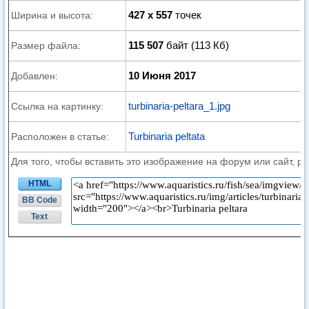
427 x 557
точек
Ширина и высота:
115 507
байт (113 Кб)
Размер файла:
10 Июня 2017
Добавлен:
turbinaria-peltara_1.jpg
Ссылка на картинку:
Turbinaria peltata
Расположен в статье:
Для того, чтобы вставить это изображение на форум или сайт, р
HTML
BB Code
Text