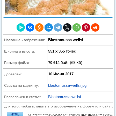
Blastomussa wellsi
Название изображения:
551 x 355
точек
Ширина и высота:
70 614
байт (69 Кб)
Размер файла:
10 Июня 2017
Добавлен:
blastomussa-wellsi.jpg
Ссылка на картинку:
Blastomussa wellsi
Расположен в статье:
Для того, чтобы вставить это изображение на форум или сайт, р
HTML