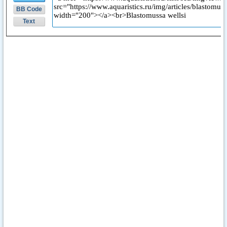
BB Code
Text