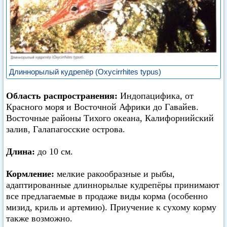
Длиннорылый кудрепёр (Oxycirrhites typus)
Область распространения:
Индопацифика, от
Красного моря и Восточной Африки до Гавайев.
Восточные районы Тихого океана, Калифорнийский
залив, Галапагосские острова.
Длина:
до 10 см.
Кормление:
мелкие ракообразные и рыбы,
адаптированные длиннорылые кудрепёры принимают
все предлагаемые в продаже виды корма (особенно
мизид, криль и артемию). Приучение к сухому корму
также возможно.