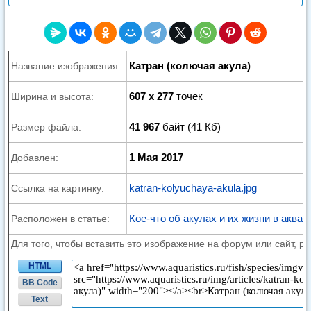
Катран (колючая акула)
Название изображения:
607 x 277
точек
Ширина и высота:
41 967
байт (41 Кб)
Размер файла:
1 Мая 2017
Добавлен:
katran-kolyuchaya-akula.jpg
Ссылка на картинку:
Кое-что об акулах и их жизни в аквар
Расположен в статье:
Для того, чтобы вставить это изображение на форум или сайт, р
HTML
BB Code
Text