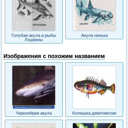
Голубая акула и рыбы
Акула нянька
Лоцманы
Изображения с похожим названием
Чернопёрая акула
Колюшка девятииглая