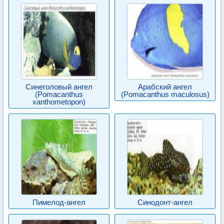
Синеголовый ангел
Арабский ангел
(Pomacanthus
(Pomacanthus maculosus)
xanthometopon)
Пимелод-ангел
Синодонт-ангел