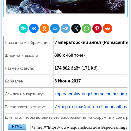
Императорский ангел (Pomacanthus
Название изображения:
896 x 460
точек
Ширина и высота:
174 862
байт (171 Кб)
Размер файла:
3 Июня 2017
Добавлен:
imperatorskiy-angel-pomacanthus-imper
Ссылка на картинку:
Императорский ангел (Pomacanthus im
Расположен в статье:
Для того, чтобы вставить это изображение на форум или сайт, р
HTML