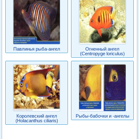
Павлинья рыба-ангел
Огненный ангел
(Centropyge loriculus)
Королевский ангел
Рыбы-бабочки и -ангелы
(Holacanthus ciliaris)