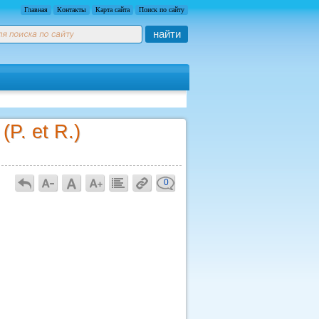
Главная
Контакты
Карта сайта
Поиск по сайту
найти
P. et R.)
0