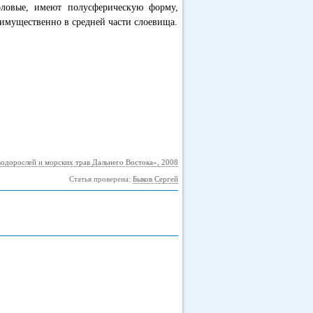
оловые, имеют полусферическую форму,
еимущественно в средней части слоевища.
водорослей и морских трав Дальнего Востока», 2008
Статья проверена:
Быков Сергей