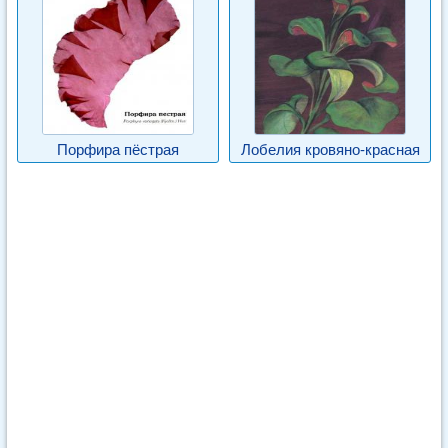
Порфира пёстрая
Лобелия кровяно-красная