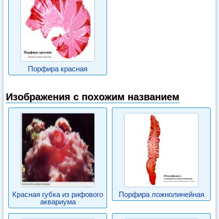
Порфира красная
Изображения с похожим названием
Красная губка из рифового
Порфира ложнолинейная
аквариума