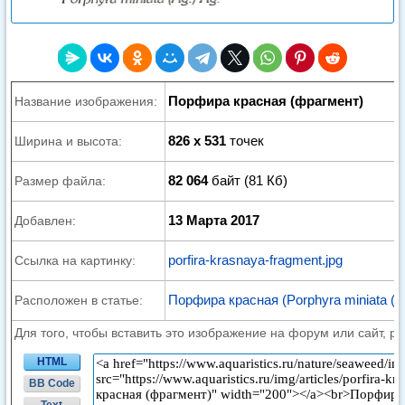
Порфира красная (фрагмент)
Название изображения:
826 x 531
точек
Ширина и высота:
82 064
байт (81 Кб)
Размер файла:
13 Марта 2017
Добавлен:
porfira-krasnaya-fragment.jpg
Ссылка на картинку:
Порфира красная (Porphyra miniata (Ag
Расположен в статье:
Для того, чтобы вставить это изображение на форум или сайт, р
HTML
BB Code