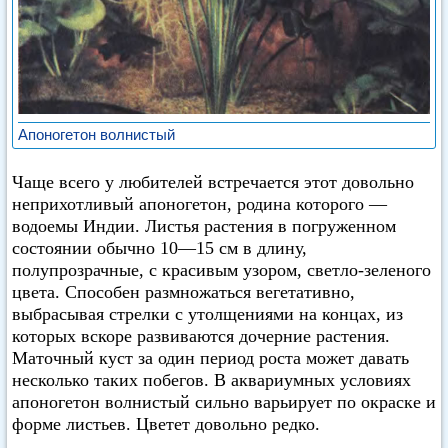
Апоногетон волнистый
Чаще всего у любителей встречается этот довольно
неприхотливый апоногетон, родина которого —
водоемы Индии. Листья растения в погруженном
состоянии обычно 10—15 см в длину,
полупрозрачные, с красивым узором, светло-зеленого
цвета. Способен размножаться вегетативно,
выбрасывая стрелки с утолщениями на концах, из
которых вскоре развиваются дочерние растения.
Маточный куст за один период роста может давать
несколько таких побегов. В аквариумных условиях
апоногетон волнистый сильно варьирует по окраске и
форме листьев. Цветет довольно редко.