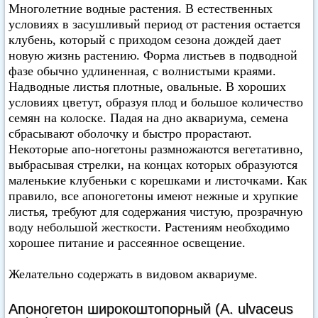
Многолетние водные растения. В естественных
условиях в засушливый период от растения остается
клубень, который с приходом сезона дождей дает
новую жизнь растению. Форма листьев в подводной
фазе обычно удлиненная, с волнистыми краями.
Надводные листья плотные, овальные. В хороших
условиях цветут, образуя плод и большое количество
семян на колоске. Падая на дно аквариума, семена
сбрасывают оболочку и быстро прорастают.
Некоторые апо-ногетоны размножаются вегетативно,
выбрасывая стрелки, на концах которых образуются
маленькие клубеньки с корешками и листочками. Как
правило, все апоногетоны имеют нежные и хрупкие
листья, требуют для содержания чистую, прозрачную
воду небольшой жесткости. Растениям необходимо
хорошее питание и рассеянное освещение.
Желательно содержать в видовом аквариуме.
Апоногетон широкоштопорный (A. ulvaceus