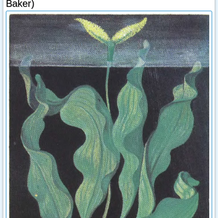
Baker)