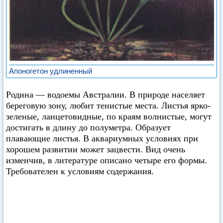
Апоногетон удлиненный
Родина — водоемы Австралии. В природе населяет
береговую зону, любит тенистые места. Листья ярко-
зеленые, ланцетовидные, по краям волнистые, могут
достигать в длину до полуметра. Образует
плавающие листья. В аквариумных условиях при
хорошем развитии может зацвести. Вид очень
изменчив, в литературе описано четыре его формы.
Требователен к условиям содержания.