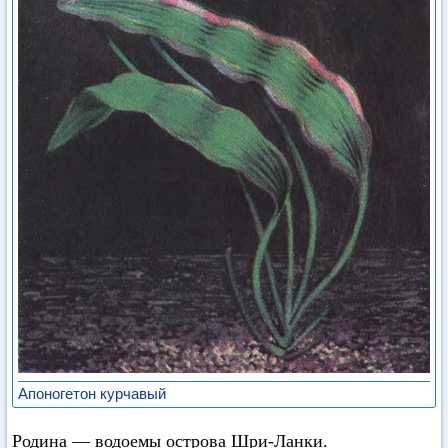
Апоногетон курчавый
Родина — водоемы острова Шри-Ланки.