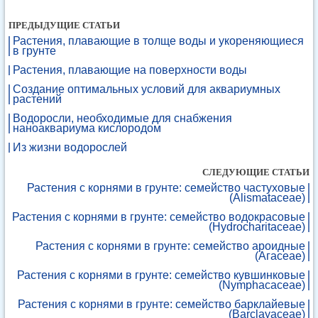
ПРЕДЫДУЩИЕ СТАТЬИ
Растения, плавающие в толще воды и укореняющиеся
в грунте
Растения, плавающие на поверхности воды
Создание оптимальных условий для аквариумных
растений
Водоросли, необходимые для снабжения
наноаквариума кислородом
Из жизни водорослей
СЛЕДУЮЩИЕ СТАТЬИ
Растения с корнями в грунте: семейство частуховые
(Alismataceae)
Растения с корнями в грунте: семейство водокрасовые
(Hydrocharitaceae)
Растения с корнями в грунте: семейство ароидные
(Агасеае)
Растения с корнями в грунте: семейство кувшинковые
(Nymphacaceae)
Растения с корнями в грунте: семейство барклайевые
(Barclayaceae)