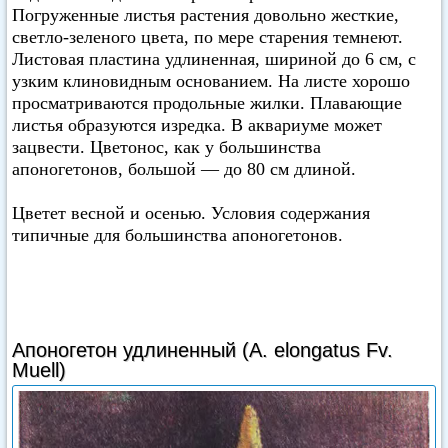
Погруженные листья растения довольно жесткие,
светло-зеленого цвета, по мере старения темнеют.
Листовая пластина удлиненная, шириной до 6 см, с
узким клиновидным основанием. На листе хорошо
просматриваются продольные жилки. Плавающие
листья образуются изредка. В аквариуме может
зацвести. Цветонос, как у большинства
апоногетонов, большой — до 80 см длиной.
Цветет весной и осенью. Условия содержания
типичные для большинства апоногетонов.
Апоногетон удлиненный (A. elongatus Fv.
Muell)