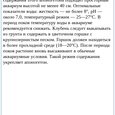
содержания этого апоногетона подходит просторный
аквариум высотой не менее 40 см. Оптимальные
показатели воды: жесткость — не более 8°, pH —
около 7,0, температурный режим — 25—27°C. В
период покоя температуру воды в аквариуме
рекомендуется снижать. Клубень следует выкапывать
из грунта и содержать в цветочном горшке с
крупнозернистым песком. Горшок должен находиться
в более прохладной среде (18—20°C). После периода
покоя растение вновь высаживают в обычные
аквариумные условия. Такой режим содержания
укрепляет апоногетон.