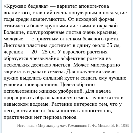
«Кружево бедняка» — вариетет апоноге-тона
волнистого, ставший очень популярным в последние
годы среди аквариумистов. От исходной формы
отличается более крупными листьями и окраской.
Большие, полупрозрачные листья очень красивы,
молодые — с приятным оттенком бежевого цвета.
Листовая пластина достигает в длину около 35 см,
черешок — 20—25 см. У взрослого растения
образуется чрезвычайно эффектная розетка из
нескольких десятков листьев. Может многократно
зацветать и давать семена. Для получения семян
нужно выделить сильный куст и создать ему лучшие
условия произрастания. Целесообразно
использование жидких удобрений. Для начала
проращивать образовавшиеся семена лучше всего в
невысоком водоеме. Растение интересно тем, что у
него, в отличие от большинства апоногетонов,
практически нет периода покоя.
Источник:
«Мир аквариума», Романишин Г. Ф., Мишин В. Н., 1989