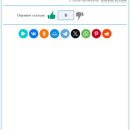
Статья проверена:
Князева Ксения
0
Оцените статью: