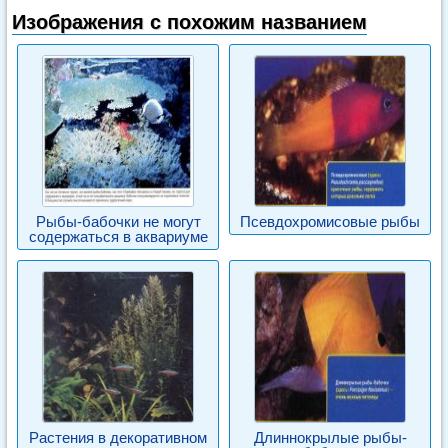
Изображения с похожим названием
Рыбы-бабочки не могут
Псевдохромисовые рыбы
содержаться в аквариуме
Растения в декоративном
Длиннокрылые рыбы-