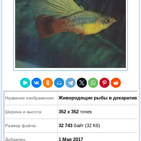
Живородящие рыбы в декаративно
Название изображения:
352 x 352
точек
Ширина и высота:
32 743
байт (32 Кб)
Размер файла:
1 Мая 2017
Добавлен: