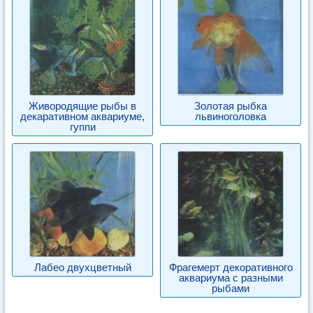
Живородящие рыбы в
Золотая рыбка
декаративном аквариуме,
львиноголовка
гуппи
Лабео двухцветный
Фрагемерт декоративного
аквариума с разными
рыбами