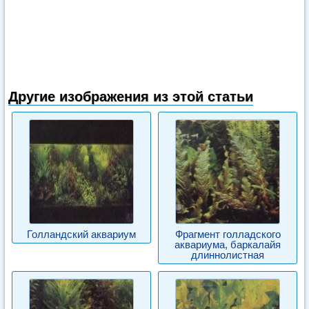
Другие изображения из этой статьи
Голландский аквариум
Фрагмент голладского
аквариума, баркалайя
длиннолистная