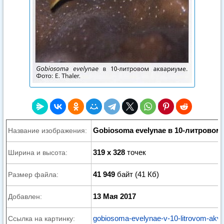
Gobiosoma evelynae в 10-литровом
Название изображения:
319 x 328
точек
Ширина и высота:
41 949
байт (41 Кб)
Размер файла:
13 Мая 2017
Добавлен:
gobiosoma-evelynae-v-10-litrovom-akva
Ссылка на картинку: