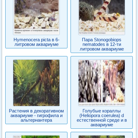
Hymenocera picta в 6-
Пара Stonogobiops
литровом аквариуме
nematodes в 12-ти
литровом аквариуме
Растения в декоративном
Голубые кораллы
аквариуме - гигрофила и
(Heliopora coerulea) d
альтернантера
естественной среде и в
аквариуме