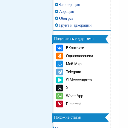
Фильтрация
Аэрация
Обогрев
Грунт и декорации
Поделитесь с друзьями
ВКонтакте
Одноклассники
Мой Мир
Telegram
Я.Мессенджер
X
WhatsApp
Pinterest
Похожие статьи