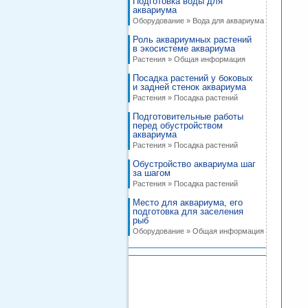
Подготовка воды для
аквариума
Оборудование » Вода для аквариума
Роль аквариумных растений
в экосистеме аквариума
Растения » Общая информация
Посадка растений у боковых
и задней стенок аквариума
Растения » Посадка растений
Подготовительные работы
перед обустройством
аквариума
Растения » Посадка растений
Обустройство аквариума шаг
за шагом
Растения » Посадка растений
Место для аквариума, его
подготовка для заселения
рыб
Оборудование » Общая информация