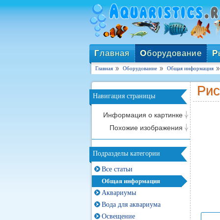
Г
лавная
О
борудование
Р
Главная
Оборудование
Общая информация
Рис
Навигация страницы
Информация о картинке
Похожие изображения
Подразделы категории
Все статьи
Общая информация
Аквариумы
Вода для аквариума
Освещение