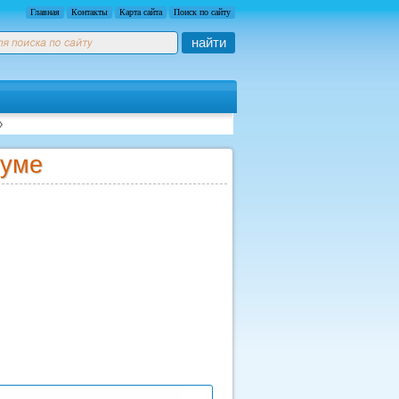
Главная
Контакты
Карта сайта
Поиск по сайту
найти
иуме