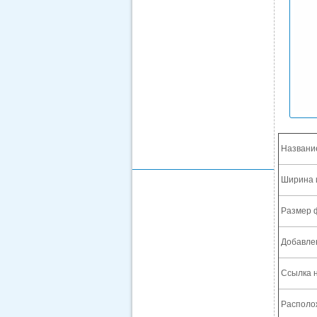
Названи
Ширина 
Размер 
Добавле
Ссылка н
Располож