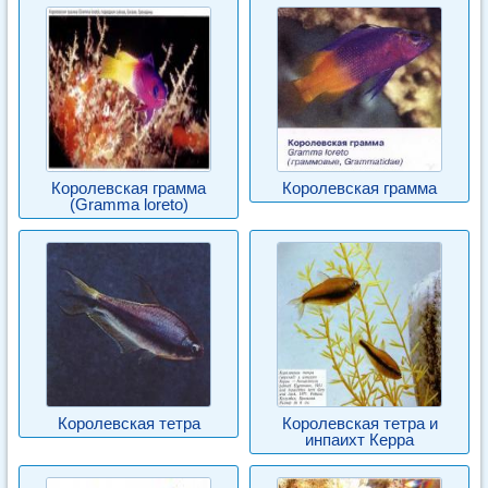
Королевская грамма
Королевская грамма
(Gramma loreto)
Королевская тетра
Королевская тетра и
инпаихт Керра