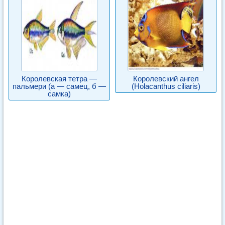
Королевская тетра —
Королевский ангел
пальмери (а — самец, б —
(Holacanthus ciliaris)
самка)