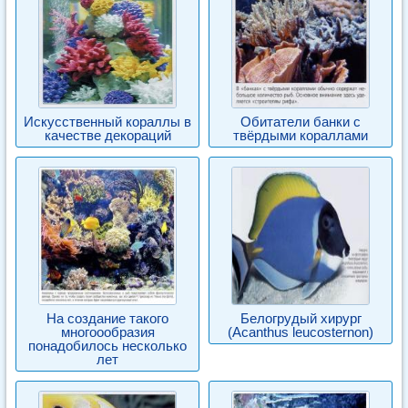
Искусственный кораллы в
Обитатели банки с
качестве декораций
твёрдыми кораллами
На создание такого
Белогрудый хирург
многоообразия
(Acanthus leucosternon)
понадобилось несколько
лет