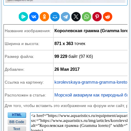
Королевская грамма (Gramma loret
Название изображения:
871 x 363
точек
Ширина и высота:
99 229
байт (97 Кб)
Размер файла:
26 Мая 2017
Добавлен:
korolevskaya-gramma-gramma-loreto.j
Ссылка на картинку:
Морской аквариум как природный би
Расположен в статье:
Для того, чтобы вставить это изображение на форум или сайт, р
HTML
BB Code
Text