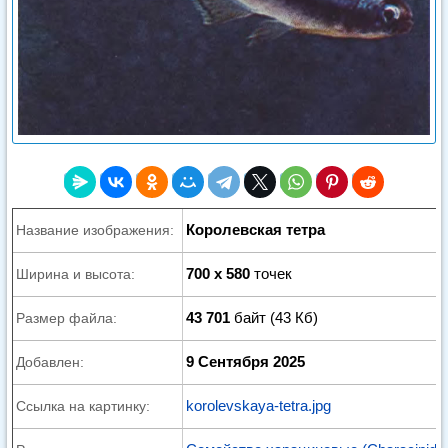
Королевская тетра
Название изображения:
700 x 580
точек
Ширина и высота:
43 701
байт (43 Кб)
Размер файла:
9 Сентября 2025
Добавлен:
korolevskaya-tetra.jpg
Ссылка на картинку: