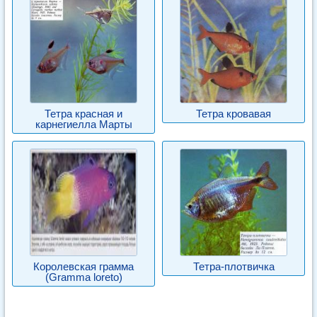
Тетра красная и
Тетра кровавая
карнегиелла Марты
Королевская грамма
Тетра-плотвичка
(Gramma loreto)