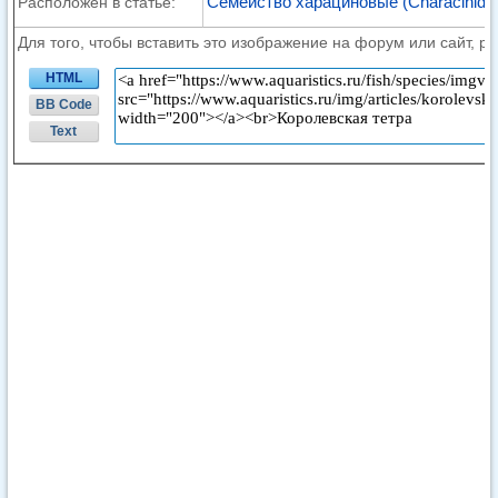
Семейство харациновые (Characinida
Расположен в статье:
Для того, чтобы вставить это изображение на форум или сайт, р
HTML
BB Code
Text