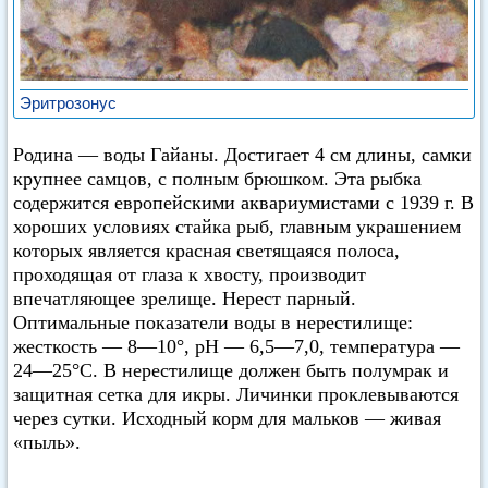
Эритрозонус
Родина — воды Гайаны. Достигает 4 см длины, самки
крупнее самцов, с полным брюшком. Эта рыбка
содержится европейскими аквариумистами с 1939 г. В
хороших условиях стайка рыб, главным украшением
которых является красная светящаяся полоса,
проходящая от глаза к хвосту, производит
впечатляющее зрелище. Нерест парный.
Оптимальные показатели воды в нерестилище:
жесткость — 8—10°, pH — 6,5—7,0, температура —
24—25°C. В нерестилище должен быть полумрак и
защитная сетка для икры. Личинки проклевываются
через сутки. Исходный корм для мальков — живая
«пыль».