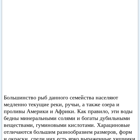
Большинство рыб данного семейства населяют
медленно текущие реки, ручьи, а также озера и
проливы Америки и Африки. Как правило, эти воды
бедны минеральными солями и богаты дубильными
веществами, гуминовыми кислотами. Харациновые
отличаются большим разнообразием размеров, форм
и окраски, среди них есть ярко выраженные хищники