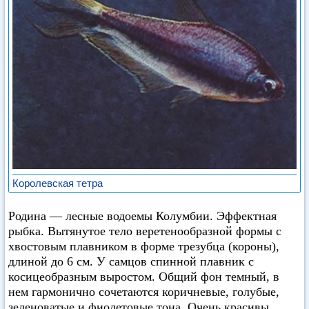
Королевская тетра
Родина — лесные водоемы Колумбии. Эффектная
рыбка. Вытянутое тело веретенообразной формы с
хвостовым плавником в форме трезубца (короны),
длиной до 6 см. У самцов спинной плавник с
косицеобразным выростом. Общий фон темный, в
нем гармонично сочетаются коричневые, голубые,
зеленоватые и фиолетовые тона. Очень красивы