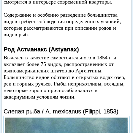
смотрится в интерьере современной квартиры.
Содержание и особенно разведение большинства
видов требует соблюдения определенных условий,
которые рассматриваются при описании родов и
видов рыб.
Род Астианакс (Astyanax)
Выделен в качестве самостоятельного в 1854 г. и
включает более 75 видов, распространенных от
южноамериканских штатов до Аргентины.
Большинство видов обитают в открытых водах озер,
рек и горных ручьев. Рыбы неприхотливы, всеядны,
некоторые хорошо приспосабливаются к
аквариумным условиям жизни.
Слепая рыба / A. mexicanus (Filippi, 1853)