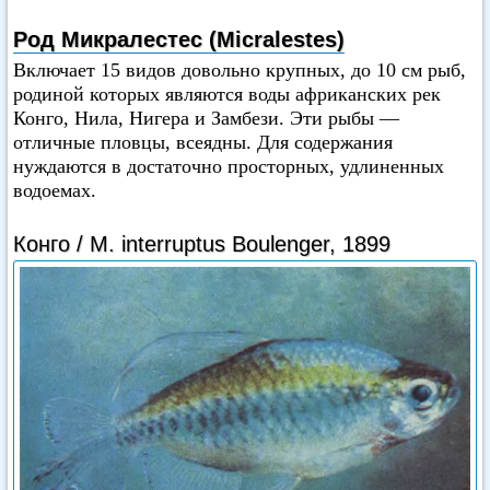
Род Микралестес (Micralestes)
Включает 15 видов довольно крупных, до 10 см рыб,
родиной которых являются воды африканских рек
Конго, Нила, Нигера и Замбези. Эти рыбы —
отличные пловцы, всеядны. Для содержания
нуждаются в достаточно просторных, удлиненных
водоемах.
Конго / М. interruptus Boulenger, 1899