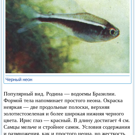
Черный неон
Популярный вид. Родина — водоемы Бразилии.
Формой тела напоминает простого неона. Окраска
неяркая — две продольные полоски, верхняя
золотистозеленая и более широкая нижняя черного
цвета. Ирис глаз — красный. В длину достигает 4 см.
Самцы мельче и стройнее самок. Условия содержания
и размножения, как и простого неона, но жесткость