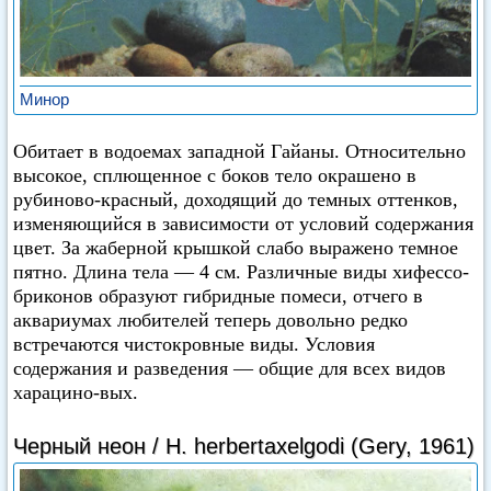
Минор
Обитает в водоемах западной Гайаны. Относительно
высокое, сплющенное с боков тело окрашено в
рубиново-красный, доходящий до темных оттенков,
изменяющийся в зависимости от условий содержания
цвет. За жаберной крышкой слабо выражено темное
пятно. Длина тела — 4 см. Различные виды хифессо-
бриконов образуют гибридные помеси, отчего в
аквариумах любителей теперь довольно редко
встречаются чистокровные виды. Условия
содержания и разведения — общие для всех видов
харацино-вых.
Черный неон / Н. herbertaxelgodi (Gery, 1961)