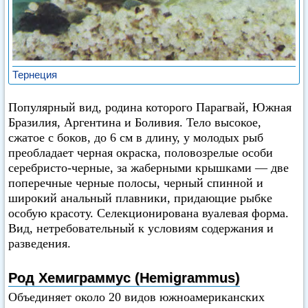
Тернеция
Популярный вид, родина которого Парагвай, Южная
Бразилия, Аргентина и Боливия. Тело высокое,
сжатое с боков, до 6 см в длину, у молодых рыб
преобладает черная окраска, половозрелые особи
серебристо-черные, за жаберными крышками — две
поперечные черные полосы, черный спинной и
широкий анальный плавники, придающие рыбке
особую красоту. Селекционирована вуалевая форма.
Вид, нетребовательный к условиям содержания и
разведения.
Род Хемиграммус (Hemigrammus)
Объединяет около 20 видов южноамериканских