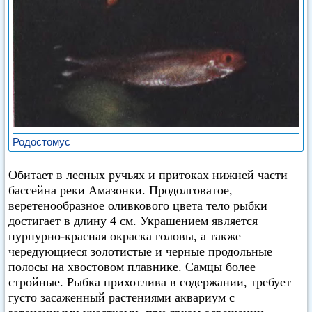
Родостомус
Обитает в лесных ручьях и притоках нижней части
бассейна реки Амазонки. Продолговатое,
веретенообразное оливкового цвета тело рыбки
достигает в длину 4 см. Украшением является
пурпурно-красная окраска головы, а также
чередующиеся золотистые и черные продольные
полосы на хвостовом плавнике. Самцы более
стройные. Рыбка прихотлива в содержании, требует
густо засаженный растениями аквариум с