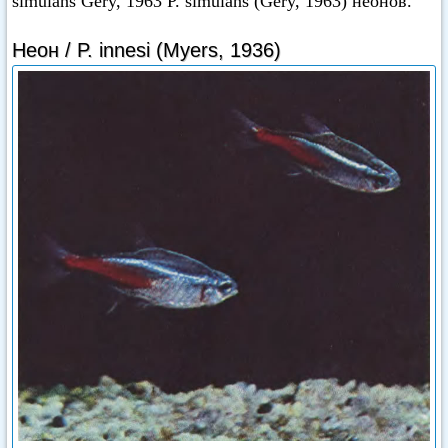
simulans Gery, 1963 P. simulans (Gery, 1963) неонов.
Неон / P. innesi (Myers, 1936)