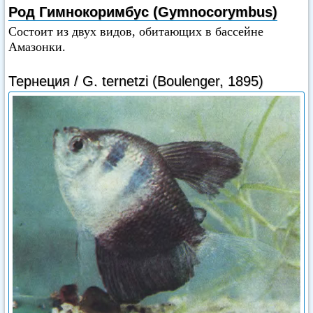
Род Гимнокоримбус (Gymnocorymbus)
Состоит из двух видов, обитающих в бассейне
Амазонки.
Тернеция / G. ternetzi (Boulenger, 1895)