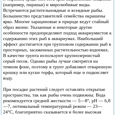
(например, пираньи) и миролюбивые виды.
Встречаются растительноядные и всеядные рыбы.
Большинство представителей семейства окрашены
ярко. Многие харациновые в природе ведут стайный
образ жизни. Указанные и некоторые другие
особенности предопределяют подход аквариумистов к
содержанию этих рыб в аквариумах. Наибольший
эффект достигается при групповом содержании рыб в
просторных, засаженных растительностью водоемах.
В качестве грунта используют крупнозернистый
серый песок. Однако рыбы лучше смотрятся на
темном фоне, поэтому в грунт добавляют отваренную
крошку или куски торфа, который еще и подкисляет
воду.
При посадке растений следует оставлять открытые
пространства, так как рыбы очень подвижны. Вода
рекомендуется средней жесткости — 5—8°, pH — 6,8
—7, оптимальный температурный режим — 23—
24°C, благоприятно сказывается и более высокая