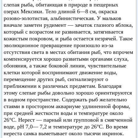
слепая рыба, обитающая в природе в пещерных
озерах Мексики. Тело длиной 6—8 см, окраска
розово-золотистая, альбинистическая. У мальков
вначале заметен рудимент — зачаток глазного яблока,
который с возрастом не развивается, затягивается
кожистым покровом, и рыба остается незрячей. Такое
эволюционное превращение произошло из-за
отсутствия света в местах обитания рыб, что впрочем
компенсируется хорошо развитыми органами слуха,
обоняния, а также боковой линии, чувствительные
клетки которой воспринимают движение воды,
перемещение других рыб, сигнализируют о
приближении к различных предметам. Благодаря
этому слепые рыбы довольно хорошо ориентируются
в водном пространстве. Содержать рыб желательно
стаями в просторном аквариуме удлиненной формы,
при средней жесткости воды и температуре около
26°C. Нерест — парный или групповой в смягченной
воде, pH 7,0— 7,2 и температуре до 26°C. Во время
нереста самка выметывает около тысячи икринок.