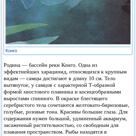
Конго
Родина — бассейн реки Конго. Одна из
эффектнейших харацинид, относящихся к крупным
видам — самцы достигают в длину 10 см. Тело
вытянутое, у самцов с характерной Т-образной
формой хвостового плавника и косицеобразными
выростами спинного. В окраске блестящего
серебристого тела сочетаются желтовато-бирюзовые,
голубые, розовые тона. Красивы большие глаза. Для
содержания нужен большой, удлиненный аквариум,
засаженный растительностью, со свободным для
плавания пространством. Рыбы находятся в