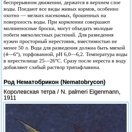
беспрерывном движении, держатся в верхнем слое
воды. Поедают все виды живых кормов, особенно
охотно — мелких насекомых, брошенных на
поверхность воды. При кормлении совершают
молниеносные броски, могут объедать молодые
побеги мягколистных растений. Для разведения
нужен просторный нерестовик, вместимостью не
менее 50 л. Вода для разведения должна быть мягкой
(4—6°), торфованной, pH 6,0—6,2. Температура воды
в нерестилище 25—26°C. Сразу после нереста в воду
добавляют слабый раствор трипафлавина.
Род Нематобрикон (Nematobrycon)
Королевская тетра / N. palmeri Eigenmann,
1911