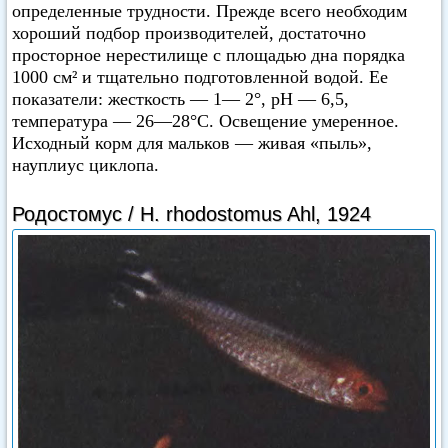
определенные трудности. Прежде всего необходим
хороший подбор производителей, достаточно
просторное нерестилище с площадью дна порядка
1000 см² и тщательно подготовленной водой. Ее
показатели: жесткость — 1— 2°, pH — 6,5,
температура — 26—28°C. Освещение умеренное.
Исходный корм для мальков — живая «пыль»,
науплиус циклопа.
Родостомус / Н. rhodostomus Ahl, 1924