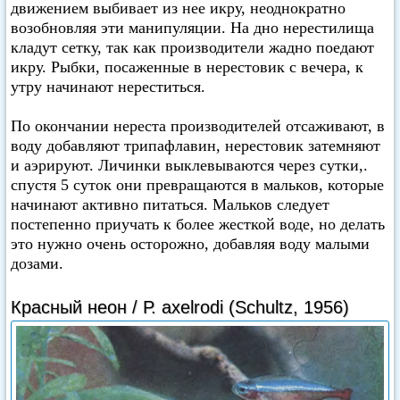
движением выбивает из нее икру, неоднократно
возобновляя эти манипуляции. На дно нерестилища
кладут сетку, так как производители жадно поедают
икру. Рыбки, посаженные в нерестовик с вечера, к
утру начинают нереститься.
По окончании нереста производителей отсаживают, в
воду добавляют трипафлавин, нерестовик затемняют
и аэрируют. Личинки выклевываются через сутки,.
спустя 5 суток они превращаются в мальков, которые
начинают активно питаться. Мальков следует
постепенно приучать к более жесткой воде, но делать
это нужно очень осторожно, добавляя воду малыми
дозами.
Красный неон / Р. axelrodi (Schultz, 1956)