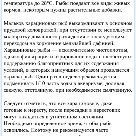
температура до 28°C. Рыбы поедают все виды живых
кормов, некоторым нужны растительные добавки.
Мальков харациновых рыб выкармливают в основном
прудовой коловраткой, при отсутствии ее используют
коловратку домашнего разведения с последующим
переходом на кормление мельчайшей дафнией.
Харациновые рыбы — исключительно чистоплотны,
однако фильтрация и аэрирование воды способствуют
поддержанию благоприятных для их содержания
условий, в которых наилучшим образом проявляется
окраска рыб. Один раз в неделю рекомендуется
подменивать 1/10 часть воды в аквариуме, доливая
свежую, отстоянную, при необходимости смягченную.
Следует отметить, что все харациновые, даже
готовые к нересту, после пересадки в нерестовик
могут находиться в угнетенном состоянии.
Необходимо определенное время, чтобы рыбы
освоились. Поэтому не рекомендуется часто