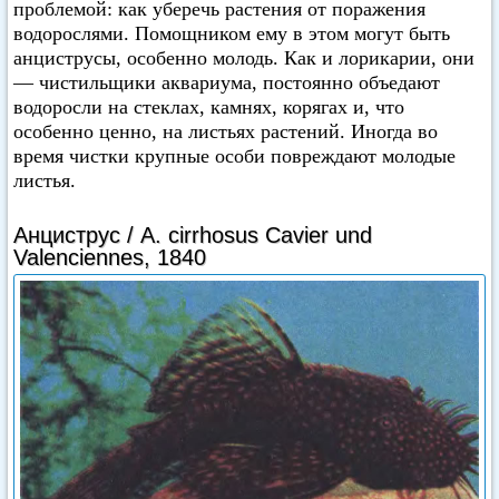
проблемой: как уберечь растения от поражения
водорослями. Помощником ему в этом могут быть
анциструсы, особенно молодь. Как и лорикарии, они
— чистильщики аквариума, постоянно объедают
водоросли на стеклах, камнях, корягах и, что
особенно ценно, на листьях растений. Иногда во
время чистки крупные особи повреждают молодые
листья.
Анциструс / A. cirrhosus Cavier und
Valenciennes, 1840