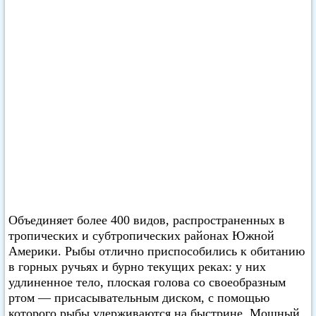
Объединяет более 400 видов, распространенных в
тропических и субтропических районах Южной
Америки. Рыбы отлично приспособились к обитанию
в горных ручьях и бурно текущих реках: у них
удлиненное тело, плоская голова со своеобразным
ртом — присасывательным диском, с помощью
которого рыбы удерживаются на быстрине. Мощный