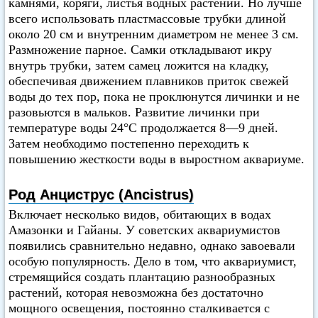
камнями, коряги, листья водных растений. Но лучше
всего использовать пластмассовые трубки длиной
около 20 см и внутренним диаметром не менее 3 см.
Размножение парное. Самки откладывают икру
внутрь трубки, затем самец ложится на кладку,
обеспечивая движением плавников приток свежей
воды до тех пор, пока не проклюнутся личинки и не
разовьются в мальков. Развитие личинки при
температуре воды 24°C продолжается 8—9 дней.
Затем необходимо постепенно переходить к
повышению жесткости воды в выростном аквариуме.
Род Анциструс (Ancistrus)
Включает несколько видов, обитающих в водах
Амазонки и Гайаны. У советских аквариумистов
появились сравнительно недавно, однако завоевали
особую популярность. Дело в том, что аквариумист,
стремящийся создать плантацию разнообразных
растений, которая невозможна без достаточно
мощного освещения, постоянно сталкивается с