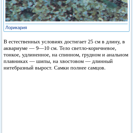
Лорикария
В естественных условиях достигает 25 см в длину, в
аквариуме — 9—10 см. Тело светло-коричневое,
тонкое, удлиненное, на спинном, грудном и анальном
плавниках — шипы, на хвостовом — длинный
нитебразный вырост. Самки полнее самцов.