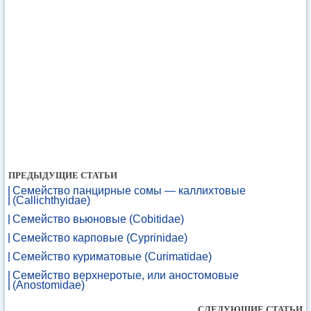
ПРЕДЫДУЩИЕ СТАТЬИ
Семейство панцирные сомы — каллихтовые
(Callichthyidae)
Семейство вьюновые (Cobitidae)
Семейство карповые (Cyprinidae)
Семейство куриматовые (Curimatidae)
Семейство верхнеротые, или аностомовые
(Anostomidae)
СЛЕДУЮЩИЕ СТАТЬИ