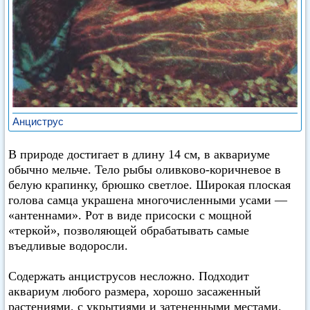
Анциструс
В природе достигает в длину 14 см, в аквариуме
обычно мельче. Тело рыбы оливково-коричневое в
белую крапинку, брюшко светлое. Широкая плоская
голова самца украшена многочисленными усами —
«антеннами». Рот в виде присоски с мощной
«теркой», позволяющей обрабатывать самые
въедливые водоросли.
Содержать анциструсов несложно. Подходит
аквариум любого размера, хорошо засаженный
растениями, с укрытиями и затененными местами.