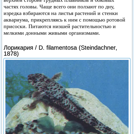
верхней стороне грудных плавников и боковых
частях головы. Чаще всего они ползают по дну,
изредка взбираются на листья растений и стенки
аквариума, прикрепляясь к ним с помощью ротовой
присоски. Питаются низшей растительностью и
мелкими донными живыми организмами.
Лорикария / D. filamentosa (Steindachner,
1878)