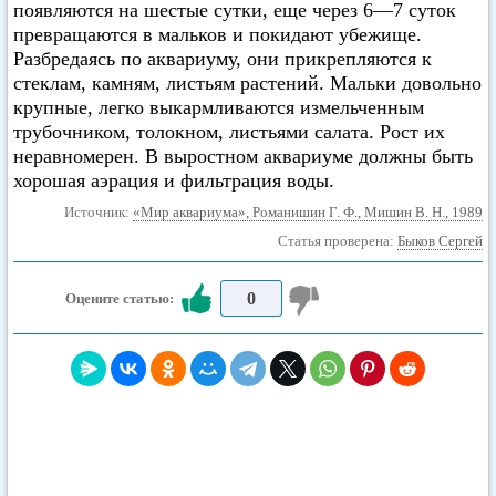
появляются на шестые сутки, еще через 6—7 суток
превращаются в мальков и покидают убежище.
Разбредаясь по аквариуму, они прикрепляются к
стеклам, камням, листьям растений. Мальки довольно
крупные, легко выкармливаются измельченным
трубочником, толокном, листьями салата. Рост их
неравномерен. В выростном аквариуме должны быть
хорошая аэрация и фильтрация воды.
Источник:
«Мир аквариума», Романишин Г. Ф., Мишин В. Н., 1989
Статья проверена:
Быков Сергей
0
Оцените статью: