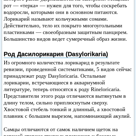
рот — «терка» — нужен для того, чтобы соскребать
водоросли, которыми они в основном питаются.
Лорикарий называют кольчужными сомами.
Действительно, тело их покрыто многоугольными
пластинками — своеобразным защитным панцирем.
Большинство видов ведет сумеречный образ жизни.
Род Дасилорикария (Dasylorikaria)
Из огромного количества лорикарид в результате
ревизии, проведенной систематиками, 5 видов сейчас
принадлежат роду Dasyloricaria. Остальные
лорикарии, встречающиеся в аквариумной
литературе, теперь относятся к роду Rineloricaria.
Представители этого рода отличаются вытянутым в
длину телом, сильно приплюснутым сверху.
Хвостовой стебель тонкий и длинный, а хвостовой
плавник с большим вырезом, напоминающий акулий.
Самцы отличаются от самок наличием щеток на