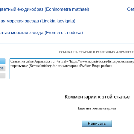
ветный ёж-дикобраз (Echinometra mathaei)
Сем
ая морская звезда (Linckia laevigata)
атая морская звезда (Fromia cf. nodosa)
ССЫЛКА НА СТАТЬЮ В РАЗЛИЧНЫХ ФОРМАТАХ
L
de
Комментарии к этой статье
Еще нет комментариев