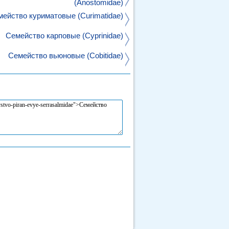
(Anostomidae)
ейство куриматовые (Curimatidae)
Семейство карповые (Cyprinidae)
Семейство вьюновые (Cobitidae)