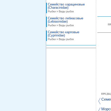
Семейство харациновые
(Characinidae)
Рыбки » Виды рыбок
Семейство лебиасовые
(Lebiasinidae)
П
Рыбки » Виды рыбок
Семейство карповые
(Cyprinidae)
Рыбки » Виды рыбок
ПРЕДЫ
Семей
Морск