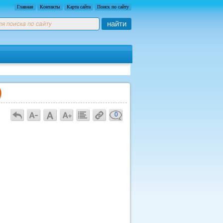
Главная
Контакты
Карта сайта
Поиск по сайту
найти
)
0