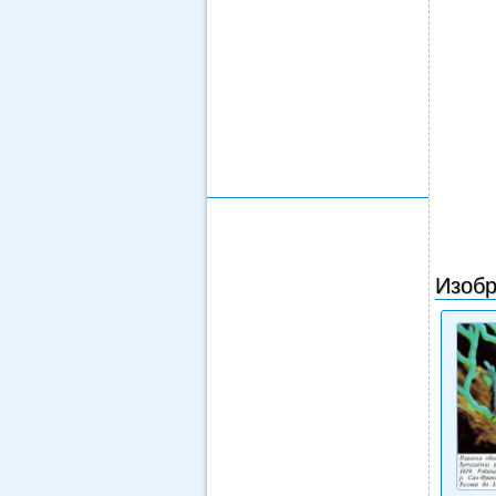
Изобр