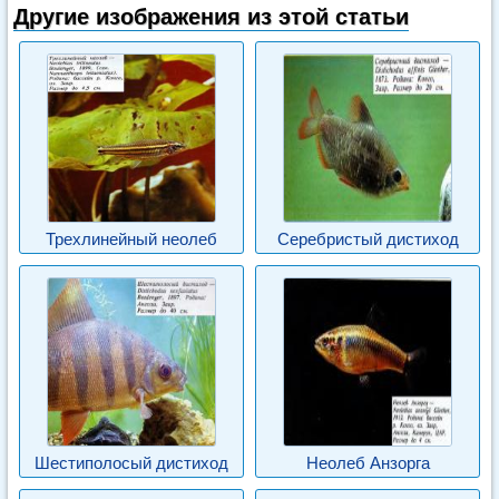
Другие изображения из этой статьи
Трехлинейный неолеб
Серебристый дистиход
Шестиполосый дистиход
Неолеб Анзорга