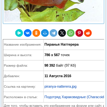
Пиранья Наттерера
Название изображения:
786 x 567
точек
Ширина и высота:
98 392
байт (97 Кб)
Размер файла:
11 Августа 2016
Добавлен:
piranya-natterera.jpg
Ссылка на картинку:
Подотряд Хараковидные (Characoidei
Расположен в статье:
Для того, чтобы вставить это изображение на форум или сайт, р