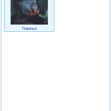
Пиранья