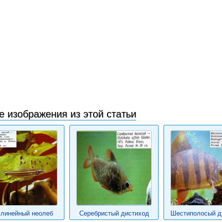
е изображения из этой статьи
хлинейный неолеб
Серебристый дистиход
Шестиполосый д