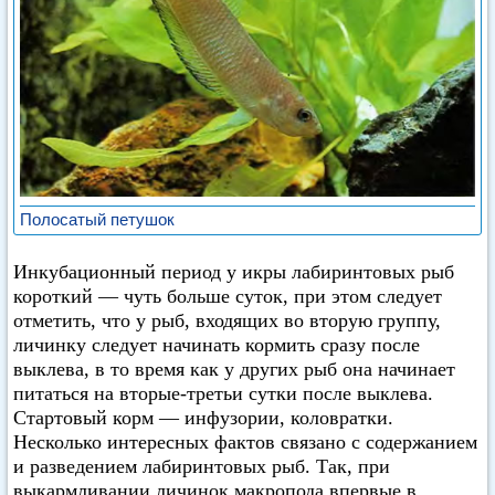
Полосатый петушок
Инкубационный период у икры лабиринтовых рыб
короткий — чуть больше суток, при этом следует
отметить, что у рыб, входящих во вторую группу,
личинку следует начинать кормить сразу после
выклева, в то время как у других рыб она начинает
питаться на вторые-третьи сутки после выклева.
Стартовый корм — инфузории, коловратки.
Несколько интересных фактов связано с содержанием
и разведением лабиринтовых рыб. Так, при
выкармливании личинок макропода впервые в