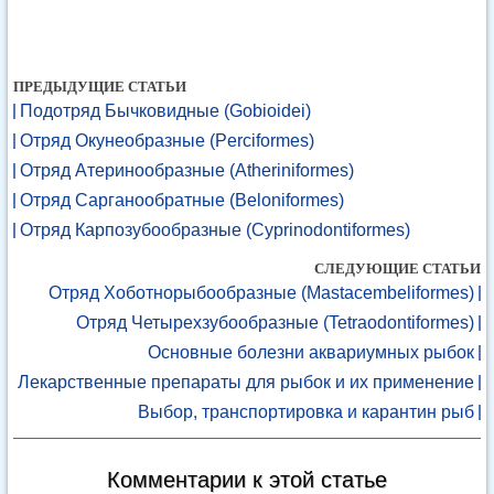
ПРЕДЫДУЩИЕ СТАТЬИ
Подотряд Бычковидные (Gobioidei)
Отряд Окунеобразные (Perciformes)
Отряд Атеринообразные (Atheriniformes)
Отряд Сарганообратные (Beloniformes)
Отряд Карпозубообразные (Cyprinodontiformes)
СЛЕДУЮЩИЕ СТАТЬИ
Отряд Хоботнорыбообразные (Mastacembeliformes)
Отряд Четырехзубообразные (Tetraodontiformes)
Основные болезни аквариумных рыбок
Лекарственные препараты для рыбок и их применение
Выбор, транспортировка и карантин рыб
Комментарии к этой статье