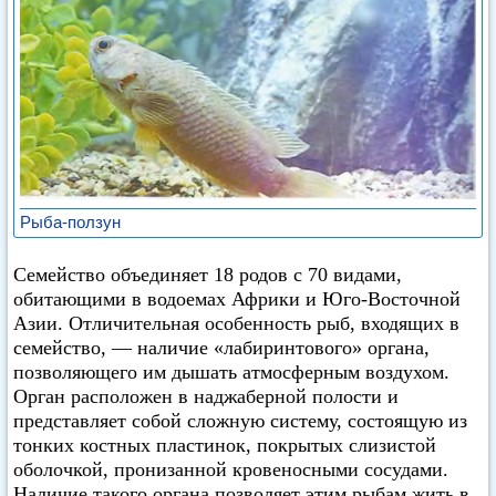
Рыба-ползун
Семейство объединяет 18 родов с 70 видами,
обитающими в водоемах Африки и Юго-Восточной
Азии. Отличительная особенность рыб, входящих в
семейство, — наличие «лабиринтового» органа,
позволяющего им дышать атмосферным воздухом.
Орган расположен в наджаберной полости и
представляет собой сложную систему, состоящую из
тонких костных пластинок, покрытых слизистой
оболочкой, пронизанной кровеносными сосудами.
Наличие такого органа позволяет этим рыбам жить в