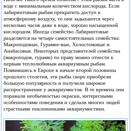
воде с минимальным количеством кислорода. Если
лабиринтовым рыбам прекратить доступ к
атмосферному воздуху, то они задыхаются через
несколько часов даже в воде, хорошо насыщенной
кислородом. Иногда семейство Лабиринтовые
разделяется на четыре самостоятельных семейства:
Макроподовые, Гурамие-вые, Хелостомовые и
Анабасовые. Некоторых представителей семейства
(макроподов, гурами) по праву можно отнести к
первым теплолюбивым аквариумным рыбам.
Появившись в Европе в начале второй половины
прошлого столетия, эти рыбы скоро приобрели
большую популярность и получили широкое
распространение у аквариумистов. В те времена они
поражали необычностью окраски, интересными
особенностями поведения и сделали многих людей
страстными поклонниками аквариумистики.