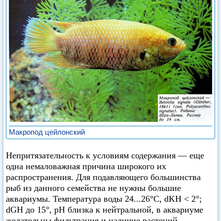
Макропод цейлонский
Непритязательность к условиям содержания — еще
одна немаловажная причина широкого их
распространения. Для подавляющего большинства
рыб из данного семейства не нужны большие
аквариумы. Температура воды 24...26°С, dKH < 2°;
dGH до 15°, pH близка к нейтральной, в аквариуме
желательны фильтрация и наличие растений,