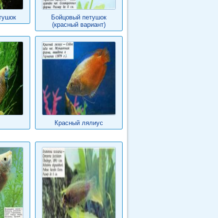
тушок
Бойцовый петушок
(красный вариант)
Красный лялиус