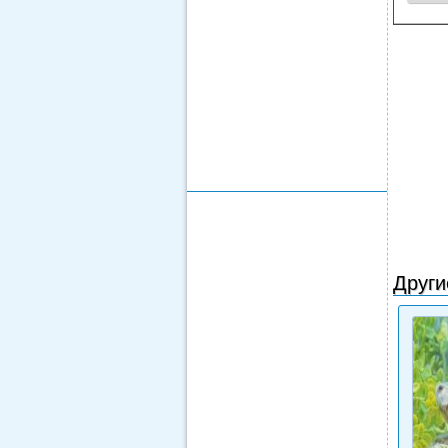
Други