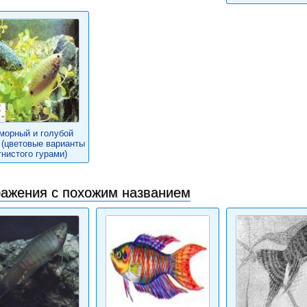
морный и голубой
 (цветовые варианты
тнистого гурами)
ажения с похожим названием