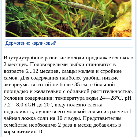
Дермогенис карликовый
Внутриутробное развитие молоди продолжается около
2 месяцев. Половозрелыми рыбки становятся в
возрасте 6...12 месяцев, самцы мельче и стройнее
самок. Для содержания наиболее удобны низкие
аквариумы высотой не более 35 см, с большой
площадью и желательно с обильной растительностью.
Условия содержания: температура воды 24—28°С, pH
7,2—8,0 dGH до 20°, воду полезно слегка
подсаливать, лучше всего морской солью из расчета 1
чайная ложка соли на 10 л воды. Представителям
семейства необходимо 2 раза в месяц добавлять в
корм витамин D.