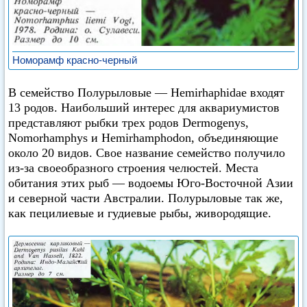
Номорамф красно-черный
В семейство Полурыловые — Hemirhaphidae входят
13 родов. Наибольший интерес для аквариумистов
представляют рыбки трех родов Dermogenys,
Nomorhamphys и Hemirhamphodon, объединяющие
около 20 видов. Свое название семейство получило
из-за своеобразного строения челюстей. Места
обитания этих рыб — водоемы Юго-Восточной Азии
и северной части Австралии. Полурыловые так же,
как пецилиевые и гудиевые рыбы, живородящие.