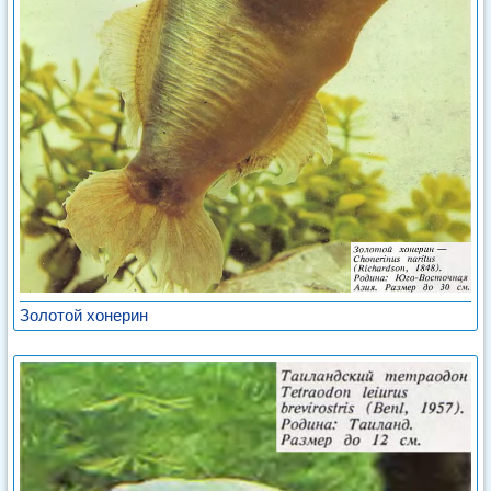
Золотой хонерин