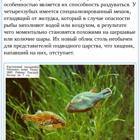
особенностью является их способность раздуваться. У
четырехзубых имеется специализированный мешок,
отходящий от желудка, который в случае опасности
рыбы заполняют водой или воздухом, в результате
чего моментально становятся похожими на шершавые
или колючие шары. Их новый облик столь необычен
для представителей подводного царства, что хищник,
напавший на них, отступает.