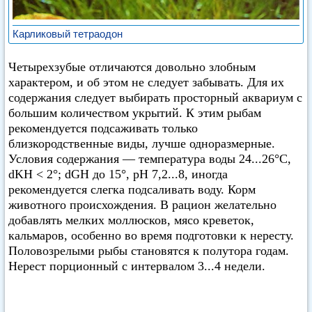
Карликовый тетраодон
Четырехзубые отличаются довольно злобным
характером, и об этом не следует забывать. Для их
содержания следует выбирать просторный аквариум с
большим количеством укрытий. К этим рыбам
рекомендуется подсаживать только
близкородственные виды, лучше одноразмерные.
Условия содержания — температура воды 24...26°С,
dKH < 2°; dGH до 15°, pH 7,2...8, иногда
рекомендуется слегка подсаливать воду. Корм
животного происхождения. В рацион желательно
добавлять мелких моллюсков, мясо креветок,
кальмаров, особенно во время подготовки к нересту.
Половозрелыми рыбы становятся к полутора годам.
Нерест порционный с интервалом 3...4 недели.