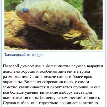
Таиландский тетраодон
Половой диморфизм в большинстве случаев выражен
довольно хорошо и особенно заметен в период
размножения. Самцы мельче самок и более ярко
окрашены. Во время созревания икры у самки
заметно увеличивается и округляется брюшко, и она
все больше уделяет внимание выбору места дли
выметывания икры (камень, керамический горшок).
Сделав выбор, она тщательно вычищает и активно