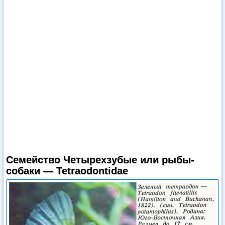
Семейство Четырехзубые или рыбы-
собаки — Tetraodontidae