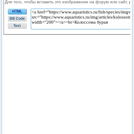
Для того, чтобы вставить это изображение на форум или сайт, р
HTML
BB Code
Text