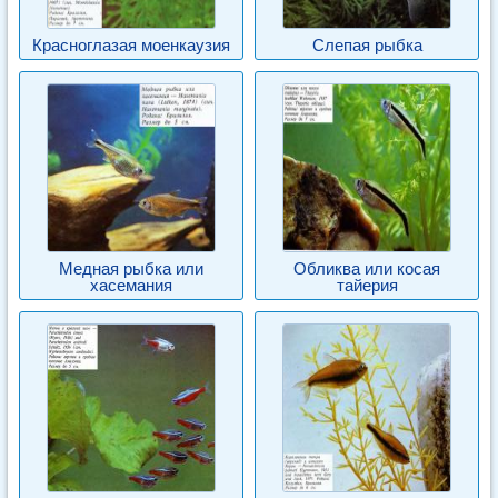
Красноглазая моенкаузия
Слепая рыбка
Медная рыбка или
Обликва или косая
хасемания
тайерия