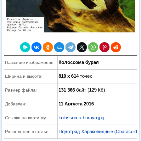
Колоссома бурая
Название изображения:
819 x 614
точек
Ширина и высота:
131 366
байт (129 Кб)
Размер файла:
11 Августа 2016
Добавлен:
kolossoma-buraya.jpg
Ссылка на картинку:
Подотряд Хараковидные (Characoidei
Расположен в статье: