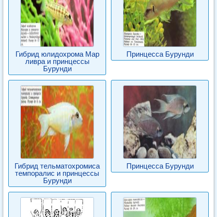
Гибрид юлидохрома Мар
Принцесса Бурунди
ливра и принцессы
Бурунди
Гибрид тельматохромиса
Принцесса Бурунди
темпоралис и принцессы
Бурунди