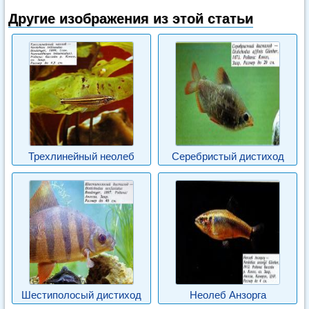
Другие изображения из этой статьи
Трехлинейный неолеб
Серебристый дистиход
Шестиполосый дистиход
Неолеб Анзорга