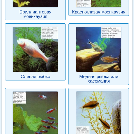
Бриллиантовая
Красноглазая моенкаузия
моенкаузия
Слепая рыбка
Медная рыбка или
хасемания