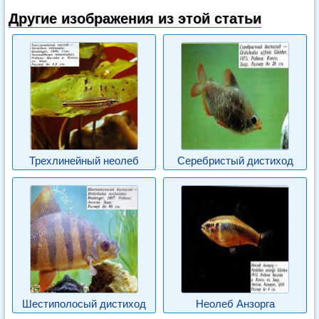
Другие изображения из этой статьи
Трехлинейный неолеб
Серебристый дистиход
Шестиполосый дистиход
Неолеб Анзорга