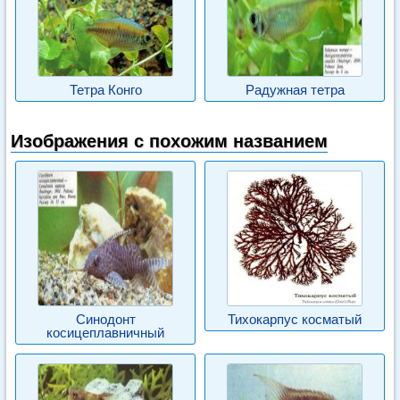
Тетра Конго
Радужная тетра
Изображения с похожим названием
Синодонт
Тихокарпус косматый
косицеплавничный